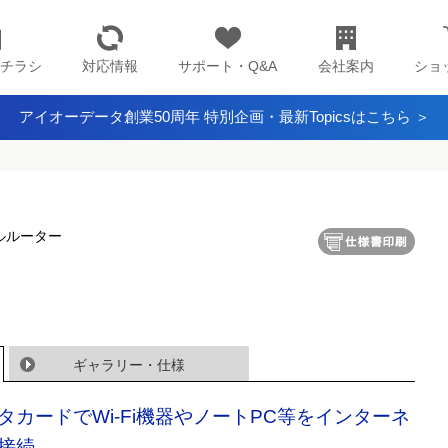
チラシ
対応情報
サポート・Q&A
会社案内
ショ
アイオーデータ創業50周年 特別企画・最新Topicsはこちら ＞
ルルーター
ギャラリー・仕様
タカードでWi-Fi機器やノートPC等をインターネ
接続