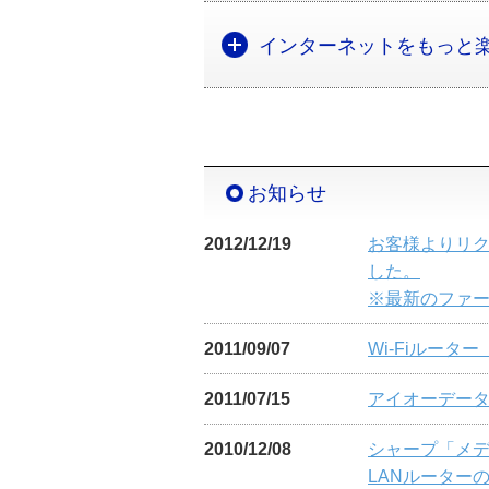
インターネットをもっと
お知らせ
2012/12/19
お客様よりリクエ
した。
※最新のファ
2011/09/07
Wi-Fiルータ
2011/07/15
アイオーデータの
2010/12/08
シャープ「メデ
LANルーター