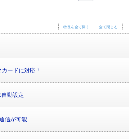
。
特長を全て開く
全て閉じる
！
タカードに対応！
の自動設定
通信が可能