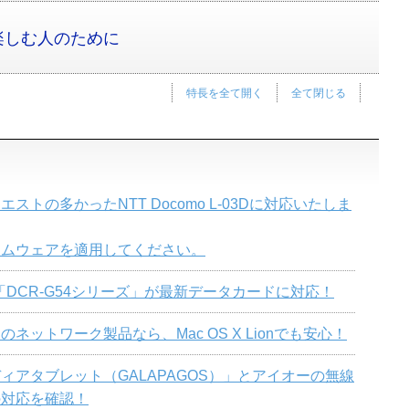
楽しむ人のために
特長を全て開く
全て閉じる
ストの多かったNTT Docomo L-03Dに対応いたしま
ームウェアを適用してください。
ー「DCR-G54シリーズ」が最新データカードに対応！
ネットワーク製品なら、Mac OS X Lionでも安心！
ィアタブレット（GALAPAGOS）」とアイオーの無線
の対応を確認！