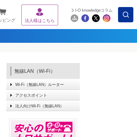
I-O knowledgeコラム
ッピング
法人様はこちら
無線LAN（Wi-Fi）
Wi-Fi（無線LAN）ルーター
アクセスポイント
法人向けWi-Fi（無線LAN）