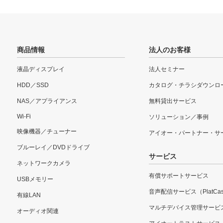
商品情報
法人のお客様
液晶ディスプレイ
法人セミナー
HDD／SSD
カタログ・チラシダウンロ
NAS／アプライアンス
無料貸出サービス
Wi-Fi
ソリューション／事例
映像機器／チューナー
アイオー・パートナー・サ
ブルーレイ／DVDドライブ
サービス
ネットワークカメラ
有償サポートサービス
USBメモリー
音声配信サービス（PlatCas
有線LAN
マルチデバイス管理サービ
オーディオ関連