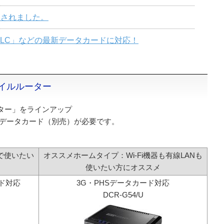
加されました。
「C02LC」などの最新データカードに対応！
イルルーター
ター」をラインアップ
は、データカード（別売）が必要です。
先で使いたい
オススメホームタイプ：Wi-Fi機器も有線LANも
使いたい方にオススメ
ード対応
3G・PHSデータカード対応
DCR-G54/U