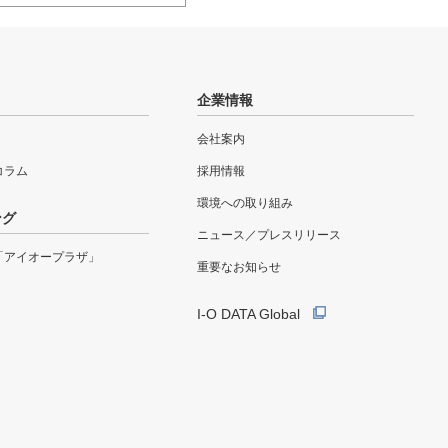
企業情報
会社案内
eコラム
採用情報
環境への取り組み
ング
ニュース／プレスリリース
「アイオープラザ」
重要なお知らせ
I-O DATA Global