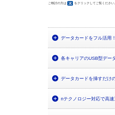
ご検討の方は
をクリックしてご覧ください
データカードをフル活用
各キャリアのUSB型デー
データカードを挿すだけ
nテクノロジー対応で高速