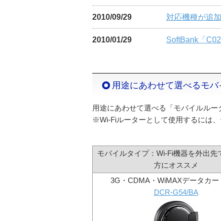
2010/09/29
対応機種が追
2010/01/29
SoftBank
用途にあわせて選べるモバ
用途にあわせて選べる「モバイルルー
※Wi-Fiルーターとして使用するに
モバイルタイプ：Wi-Fi機器を外出
方にオススメ
3G・CDMA・WiMAXデータカ
DCR-G54/BA