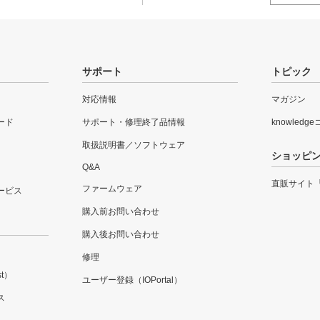
サポート
トピック
対応情報
マガジン
ード
サポート・修理終了品情報
knowledg
取扱説明書／ソフトウェア
ショッピ
Q&A
直販サイト
ファームウェア
ービス
購入前お問い合わせ
購入後お問い合わせ
修理
t）
ユーザー登録（IOPortal）
ス