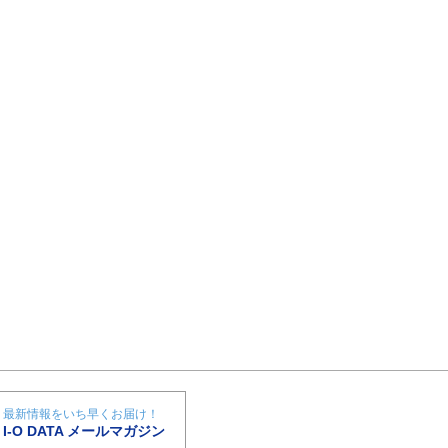
最新情報をいち早くお届け！
I-O DATA メールマガジン