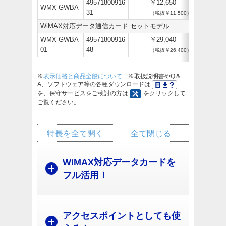
49571800916
￥12,650
WMX-GWBA
31
（税抜￥11,500）
WiMAX対応データ通信カード セットモデル
WMX-GWBA-
49571800916
￥29,040
01
48
（税抜￥26,400）
※
表示価格と商品全般について
※取扱説明書やQ＆
A、ソフトウェア等の各種ダウンロードは
を、保守サービスをご検討の方は
をクリックして
ご覧ください。
特長を全て開く
全て閉じる
WiMAX対応データカードを
フル活用！
アクセスポイントとしても使