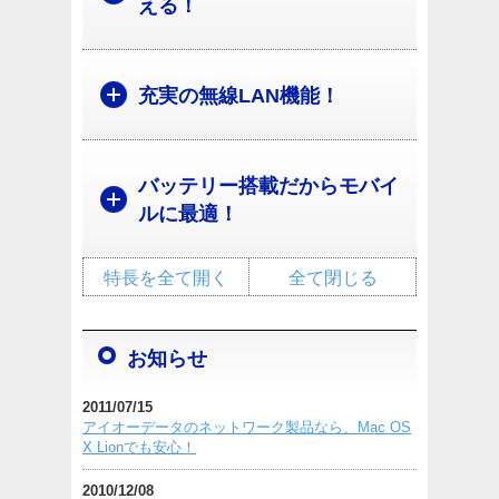
える！
充実の無線LAN機能！
バッテリー搭載だからモバイ
ルに最適！
特長を全て開く
全て閉じる
お知らせ
2011/07/15
アイオーデータのネットワーク製品なら、Mac OS
X Lionでも安心！
2010/12/08