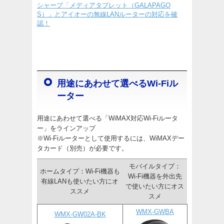
シャープ「メディアタブレット（GALAPAGO
S）」とアイオーの無線LANルーターの対応を確
認！
用途にあわせて選べるWi-Fiル
ーター
用途にあわせて選べる「WiMAX対応Wi-Fiルータ
ー」をラインアップ
※Wi-Fiルーターとして使用するには、WiMAXデー
タカード（別売）が必要です。
モバイルタイプ：
ホームタイプ：Wi-Fi機器も
Wi-Fi機器を外出先
有線LANも使いたい方にオ
で使いたい方にオス
ススメ
スメ
WMX-GWBA
WMX-GW02A-BK