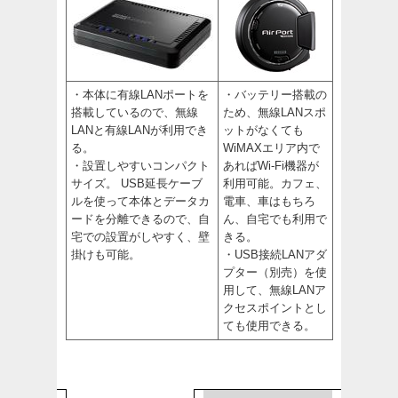
・本体に有線LANポートを
・バッテリー搭載の
搭載しているので、無線
ため、無線LANスポ
LANと有線LANが利用でき
ットがなくても
る。
WiMAXエリア内で
・設置しやすいコンパクト
あればWi-Fi機器が
サイズ。 USB延長ケーブ
利用可能。カフェ、
ルを使って本体とデータカ
電車、車はもちろ
ードを分離できるので、自
ん、自宅でも利用で
宅での設置がしやすく、壁
きる。
掛けも可能。
・USB接続LANアダ
プター（別売）を使
用して、無線LANア
クセスポイントとし
ても使用できる。