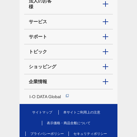
法人のお客
様
サービス
サポート
トピック
ショッピング
企業情報
I-O DATA Global
サイトマップ
本サイトご利用上の注意
表示価格・商品全般について
プライバシーポリシー
セキュリティポリシー