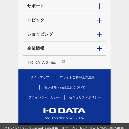
サポート
トピック
ショッピング
企業情報
I-O DATA Global
サイトマップ
本サイトご利用上の注意
表示価格・商品全般について
プライバシーポリシー
セキュリティポリシー
COPYRIGHT©I-O DATA, INC.
当サイトはクッキー(cookie)を使用します。クッキーはサイト内の一部の機能