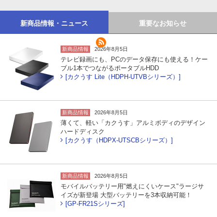
新商品情報・ニュース
重要なお知らせ
新商品情報
2026年8月5日
テレビ録画にも、PCのデータ保存にも使える！ケー
ブル1本でつながるポータブルHDD
[カクうす Lite（HDPH-UTVBシリーズ）]
新商品情報
2026年8月5日
薄くて、軽い「カクうす」アルミボディのデザイン
ハードディスク
[カクうす（HDPX-UTSCBシリーズ）]
新商品情報
2026年8月5日
モバイルバッテリー用"燃えにくいケース"ラージサ
イズが新登場 大型バッテリーを3本収納可能！
[GP-FR21Sシリーズ]