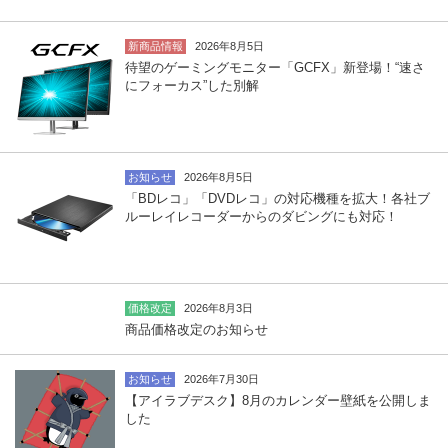
新商品情報
2026年8月5日
待望のゲーミングモニター「GCFX」新登場！“速さ
にフォーカス”した別解
お知らせ
2026年8月5日
「BDレコ」「DVDレコ」の対応機種を拡大！各社ブ
ルーレイレコーダーからのダビングにも対応！
価格改定
2026年8月3日
商品価格改定のお知らせ
お知らせ
2026年7月30日
【アイラブデスク】8月のカレンダー壁紙を公開しま
した