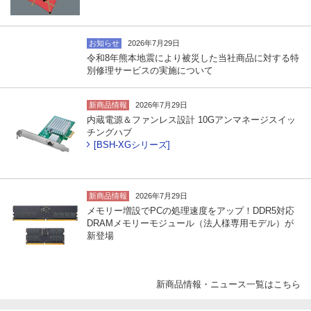
お知らせ
2026年7月29日
令和8年熊本地震により被災した当社商品に対する特
別修理サービスの実施について
新商品情報
2026年7月29日
内蔵電源＆ファンレス設計 10Gアンマネージスイッ
チングハブ
[BSH-XGシリーズ]
新商品情報
2026年7月29日
メモリー増設でPCの処理速度をアップ！DDR5対応
DRAMメモリーモジュール（法人様専用モデル）が
新登場
新商品情報・ニュース一覧はこちら