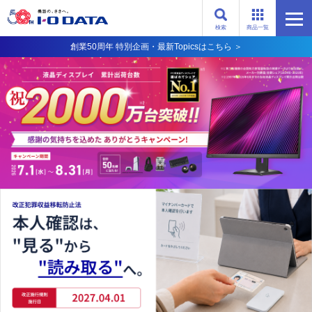
検索
商品一覧
創業50周年 特別企画・最新Topicsはこちら ＞