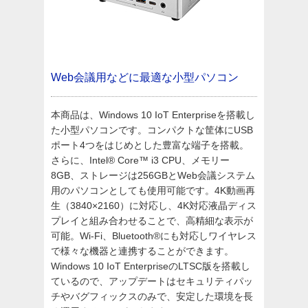
Web会議用などに最適な小型パソコン
本商品は、Windows 10 IoT Enterpriseを搭載し
た小型パソコンです。コンパクトな筐体にUSB
ポート4つをはじめとした豊富な端子を搭載。
さらに、Intel® Core™ i3 CPU、メモリー
8GB、ストレージは256GBとWeb会議システム
用のパソコンとしても使用可能です。4K動画再
生（3840×2160）に対応し、4K対応液晶ディス
プレイと組み合わせることで、高精細な表示が
可能。Wi-Fi、Bluetooth®にも対応しワイヤレス
で様々な機器と連携することができます。
Windows 10 IoT EnterpriseのLTSC版を搭載し
ているので、アップデートはセキュリティパッ
チやバグフィックスのみで、安定した環境を長