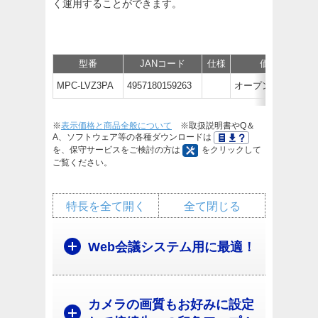
く運用することができます。
型番
JANコード
仕様
価格
MPC-LVZ3PA
4957180159263
オープン価格
※
表示価格と商品全般について
※取扱説明書やQ＆
A、ソフトウェア等の各種ダウンロードは
を、保守サービスをご検討の方は
をクリックして
ご覧ください。
特長を全て開く
全て閉じる
Web会議システム用に最適！
カメラの画質もお好みに設定