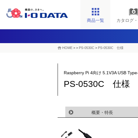
商品一覧
カタログ・
HOME
>
>
PS-0530C
>
PS-0530C 仕様
Raspberry Pi 4向け 5.1V3A USB T
PS-0530C 仕様
概要・特長