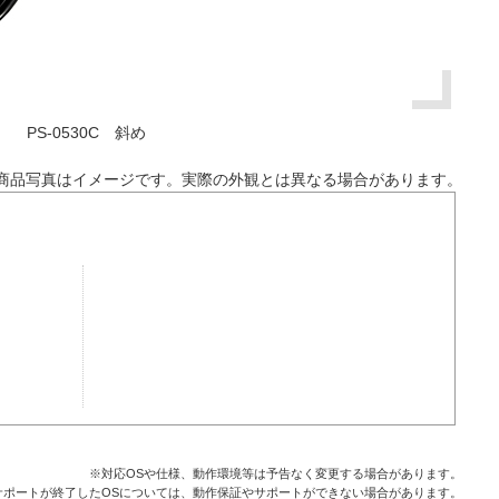
PS-0530C 斜め
商品写真はイメージです。実際の外観とは異なる場合があります。
※対応OSや仕様、動作環境等は予告なく変更する場合があります。
サポートが終了したOSについては、動作保証やサポートができない場合があります。