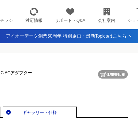
チラシ
対応情報
サポート・Q&A
会社案内
ショ
アイオーデータ創業50周年 特別企画・最新Topicsはこちら ＞
ype-C ACアダプター
ギャラリー・仕様