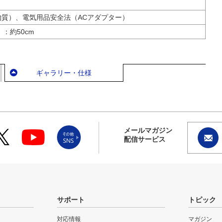
0物質）、電気用品安全法（ACアダプター）
：約50cm
ギャラリー・仕様
メールマガジン
配信サービス
サポート
トピック
対応情報
マガジン