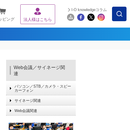
I-O knowledgeコラム
ッピング
法人様はこちら
Web会議／サイネージ関
連
パソコン／STB／カメラ・スピー
カーフォン
サイネージ関連
Web会議関連