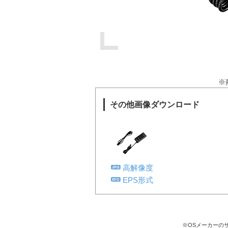
※
その他画像ダウンロード
高解像度
EPS形式
※OSメーカーの