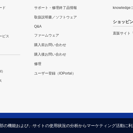
ード
サポート・修理終了品情報
knowledg
取扱説明書／ソフトウェア
ショッピ
Q&A
直販サイト
ファームウェア
ービス
購入前お問い合わせ
購入後お問い合わせ
修理
t）
ユーザー登録（IOPortal）
ス
内の一部の機能および、サイトの使用状況の分析からマーケティング活動に
プライバシーポリシー
セキュリティポリシー