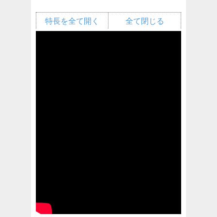
特長を全て開く
全て閉じる