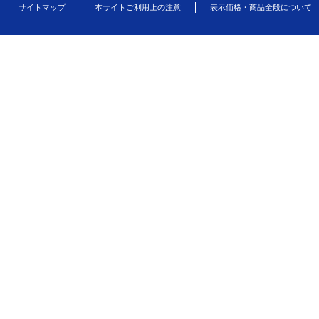
サイトマップ
本サイトご利用上の注意
表示価格・商品全般について