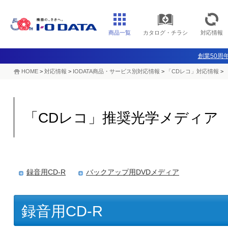
商品一覧
カタログ・チラシ
対応情報
創業50周年
HOME
>
対応情報
>
IODATA商品・サービス別対応情報
>
「CDレコ」対応情報
>
「CDレコ」推奨光学メディア
録音用CD-R
バックアップ用DVDメディア
録音用CD-R