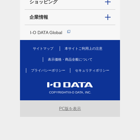
ショッピング
企業情報
I-O DATA Global
サイトマップ
本サイトご利用上の注意
表示価格・商品全般について
プライバシーポリシー
セキュリティポリシー
COPYRIGHT©I-O DATA, INC.
PC版を表示