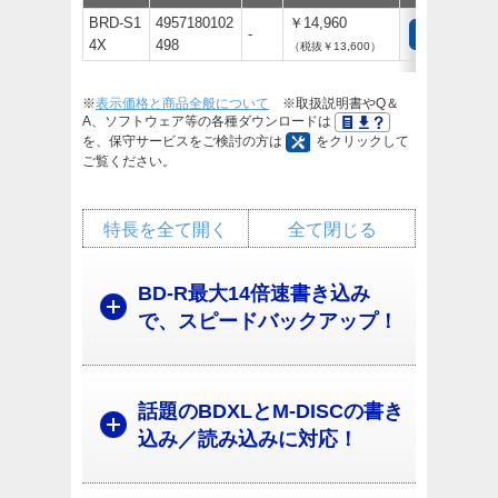
BRD-S1
4957180102
￥14,960
-
4X
498
（税抜￥13,600）
※
表示価格と商品全般について
※取扱説明書やQ＆
A、ソフトウェア等の各種ダウンロードは
を、保守サービスをご検討の方は
をクリックして
ご覧ください。
特長を全て開く
全て閉じる
BD-R最大14倍速書き込み
で、スピードバックアップ！
話題のBDXLとM-DISCの書き
込み／読み込みに対応！