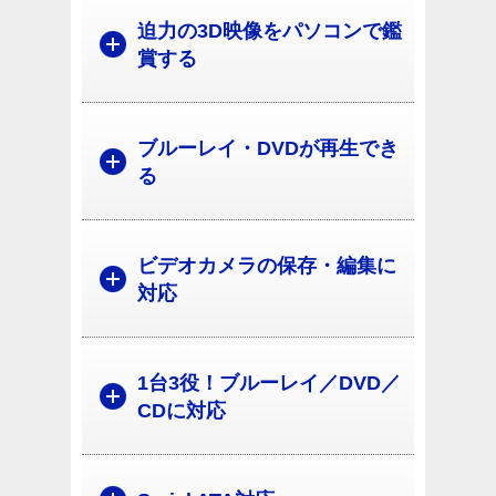
迫力の3D映像をパソコンで鑑
賞する
ブルーレイ・DVDが再生でき
る
ビデオカメラの保存・編集に
対応
1台3役！ブルーレイ／DVD／
CDに対応