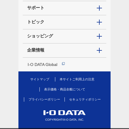
サポート
トピック
ショッピング
企業情報
I-O DATA Global
サイトマップ
本サイトご利用上の注意
表示価格・商品全般について
プライバシーポリシー
セキュリティポリシー
COPYRIGHT©I-O DATA, INC.