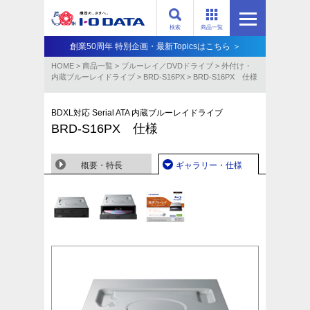
検索
商品一覧
創業50周年 特別企画・最新Topicsはこちら ＞
HOME
>
商品一覧
>
ブルーレイ／DVDドライブ
>
外付け・
内蔵ブルーレイドライブ
>
BRD-S16PX
>
BRD-S16PX 仕様
BDXL対応 Serial ATA 内蔵ブルーレイドライブ
BRD-S16PX 仕様
概要・特長
ギャラリー・仕様