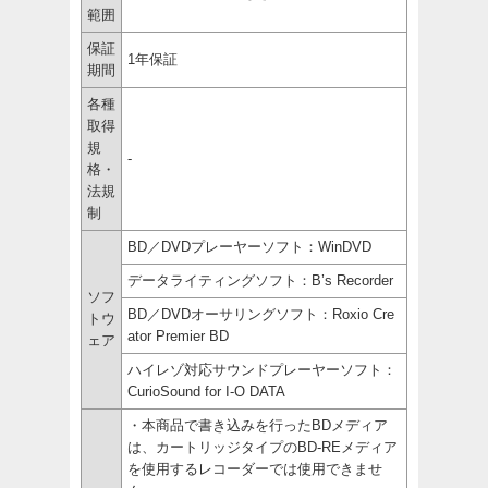
範囲
保証
1年保証
期間
各種
取得
規
-
格・
法規
制
BD／DVDプレーヤーソフト：WinDVD
データライティングソフト：B’s Recorder
ソフ
BD／DVDオーサリングソフト：Roxio Cre
トウ
ator Premier BD
ェア
ハイレゾ対応サウンドプレーヤーソフト：
CurioSound for I-O DATA
・本商品で書き込みを行ったBDメディア
は、カートリッジタイプのBD-REメディア
を使用するレコーダーでは使用できませ