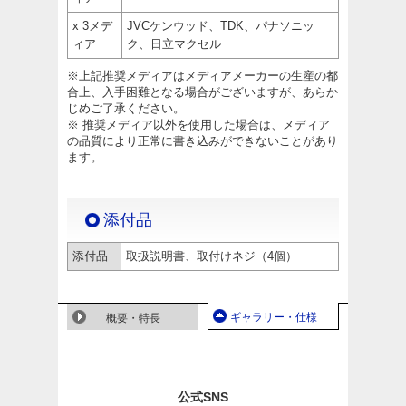
x 3メデ
JVCケンウッド、TDK、パナソニッ
ィア
ク、日立マクセル
※上記推奨メディアはメディアメーカーの生産の都
合上、入手困難となる場合がございますが、あらか
じめご了承ください。
※ 推奨メディア以外を使用した場合は、メディア
の品質により正常に書き込みができないことがあり
ます。
添付品
添付品
取扱説明書、取付けネジ（4個）
ギャラリー・仕様
概要・特長
公式SNS