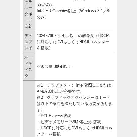
セラ
staのみ）
レー
Intel HD Graphics以上（Windows 8.1／8
タボ
のみ）
ード
※2
ディ
1024×768ピクセル以上の解像度（HDCP
スプ
に対応したDVIもしくはHDMIコネクター
レイ
を搭載）
ハー
ドデ
空き容量 30GB以上
ィス
ク
※1 チップセット： Intel 945以上または
AMD780以上が必要です。
※2 グラフィックアクセラレータボード
は以下の条件を満たしている必要がありま
す。
・PCI-Express接続
・ビデオメモリー256MB以上を搭載
・HDCPに対応したDVIもしくはHDMIコネ
クターを搭載