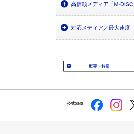
高信頼メディア「M-DIS
対応メディア／最大速度
概要・特長
公式SNS