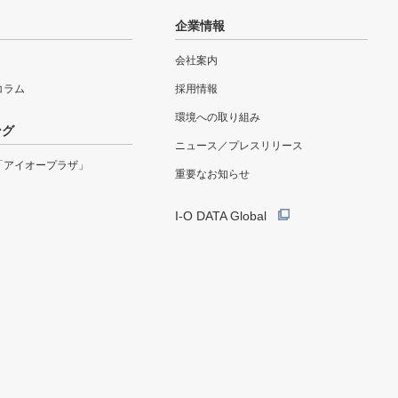
企業情報
会社案内
eコラム
採用情報
環境への取り組み
ング
ニュース／プレスリリース
「アイオープラザ」
重要なお知らせ
I-O DATA Global