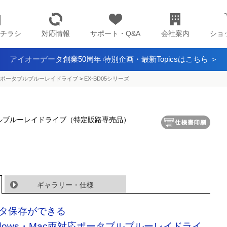
チラシ
対応情報
サポート・Q&A
会社案内
ショ
アイオーデータ創業50周年 特別企画・最新Topicsはこちら ＞
ポータブルブルーレイドライブ
>
EX-BD05シリーズ
タブルブルーレイドライブ（特定販路専売品）
ギャラリー・仕様
タ保存ができる
ndows・Mac両対応ポータブルブルーレイドライ