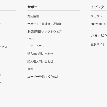
サポート
トピック
対応情報
マガジン
ード
サポート・修理終了品情報
knowledg
取扱説明書／ソフトウェア
ショッピ
Q&A
直販サイト
ファームウェア
ービス
購入前お問い合わせ
購入後お問い合わせ
修理
t）
ユーザー登録（IOPortal）
ス