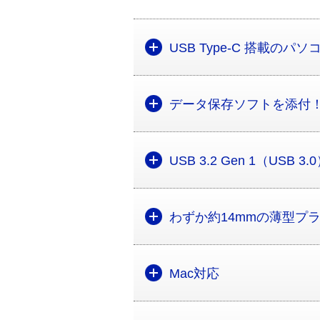
USB Type-C 搭載のパ
データ保存ソフトを添付
USB 3.2 Gen 1（U
わずか約14mmの薄型プ
Mac対応