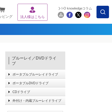
I-O knowledgeコラム
ッピング
法人様はこちら
ブルーレイ／DVDドライ
ブ
ポータブルブルーレイドライブ
ポータブルDVDドライブ
CDドライブ
外付け・内蔵ブルーレイドライブ