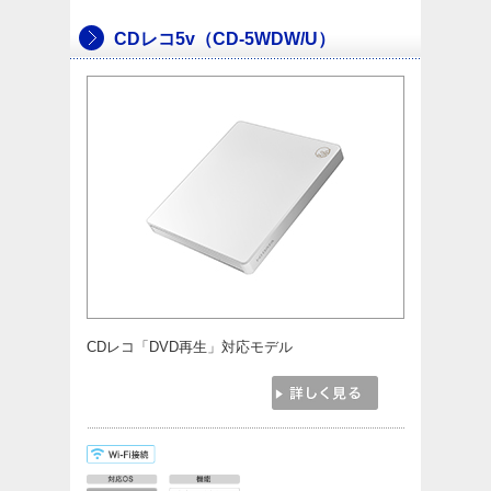
CDレコ5v（CD-5WDW/U）
CDレコ「DVD再生」対応モデル