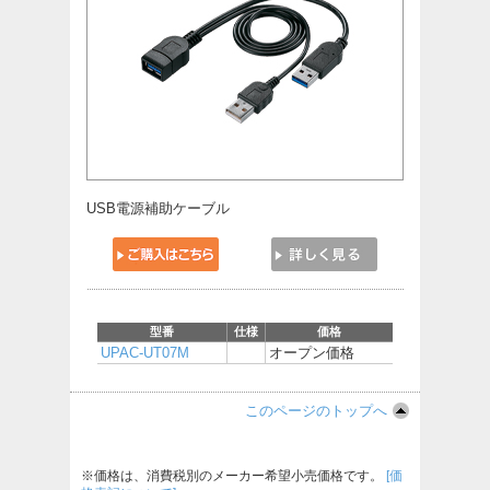
USB電源補助ケーブル
型番
仕様
価格
UPAC-UT07M
オープン価格
このページのトップへ
※価格は、消費税別のメーカー希望小売価格です。
[価