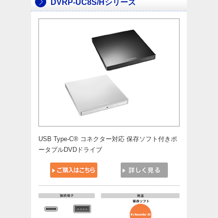
DVRP-UC8S/Hシリーズ
USB Type-C® コネクター対応 保存ソフト付きポ
ータブルDVDドライブ