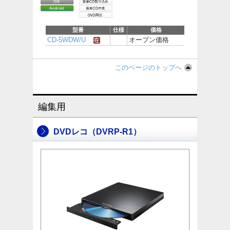
型番
仕様
価格
CD-5WDW/U
オープン価格
このページのトップへ
編集用
DVDレコ（DVRP-R1）