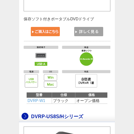
保存ソフト付きポータブルDVDドライブ
型番
仕様
価格
DVRP-W1
ブラック
オープン価格
DVRP-US8S/Hシリーズ