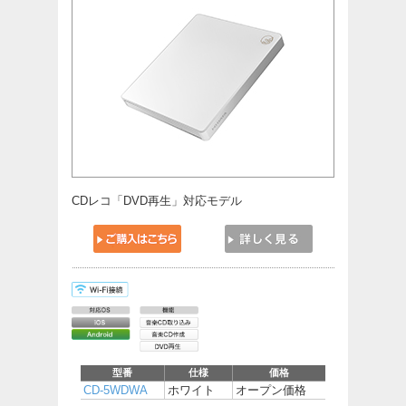
CDレコ「DVD再生」対応モデル
型番
仕様
価格
CD-5WDWA
ホワイト
オープン価格