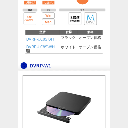
型番
仕様
価格
ブラック
オープン価格
DVRP-UC8SK/H
DVRP-UC8SW/H
ホワイト
オープン価格
DVRP-W1