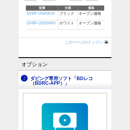
型番
仕様
価格
DVRP-US8SK/H
ブラック
オープン価格
DVRP-US8SW/H
ホワイト
オープン価格
このページのトップへ
オプション
ダビング専用ソフト「BDレコ
（BDRC-APP）」