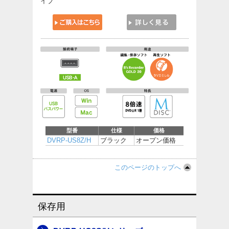
イブ
型番
仕様
価格
DVRP-US8Z/H
ブラック
オープン価格
このページのトップへ
保存用