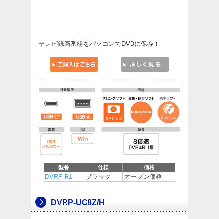
テレビ録画番組をパソコンでDVDに保存！
型番
仕様
価格
DVRP-R1
ブラック
オープン価格
DVRP-UC8Z/H