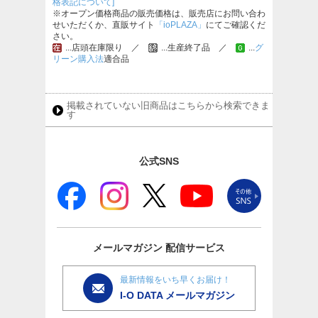
格表記について]
※オープン価格商品の販売価格は、販売店にお問い合わ
せいただくか、直販サイト
「ioPLAZA」
にてご確認くだ
さい。
...店頭在庫限り ／
...生産終了品 ／
...
グ
リーン購入法
適合品
掲載されていない旧商品はこちらから検索できま
す
公式SNS
メールマガジン
配信サービス
最新情報をいち早くお届け！
I-O DATA メールマガジン