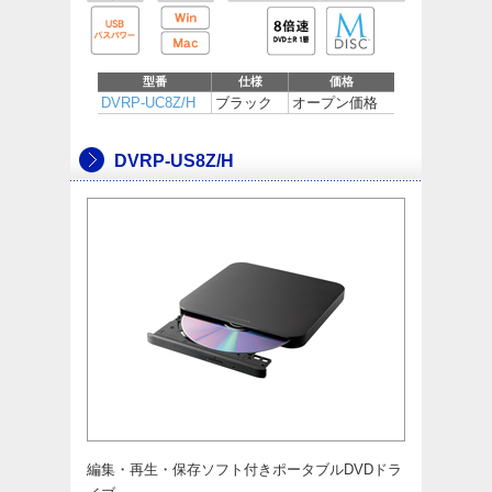
型番
仕様
価格
DVRP-UC8Z/H
ブラック
オープン価格
DVRP-US8Z/H
編集・再生・保存ソフト付きポータブルDVDドラ