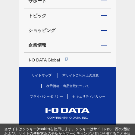
サポート
トピック
ショッピング
企業情報
I-O DATA Global
サイトマップ
本サイトご利用上の注意
表示価格・商品全般について
プライバシーポリシー
セキュリティポリシー
COPYRIGHT©I-O DATA, INC.
当サイトはクッキー(cookie)を使用します。クッキーはサイト内の一部の機能
PC版を表示
および、サイトの使用状況の分析からマーケティング活動に利用することを目