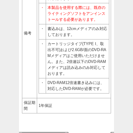
・
本製品を使用する際には、既存の
ライティングソフトをアンインス
トールする必要があります。
・
書込みは、12cmメディアのみ対応
備考
しております。
・
カートリッジタイプ(TYPE I、取
出不可)および2.6GB/面のDVD-RA
Mメディアはご使用いただけませ
ん。また、2倍速以下のDVD-RAM
メディアは読み込みのみ対応して
おります。
・
DVD-RAM12倍速書き込みには、
対応したDVD-RAMが必要です。
保証期
1年保証
間