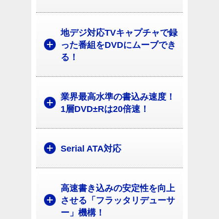
地デジ対応TVキャプチャで録
った番組をDVDにムーブでき
る！
業界最高水準の書込み速度！
1層DVD±Rは20倍速！
Serial ATA対応
高速書き込みの安定性を向上
させる「フラッタリデューサ
ー」機構！