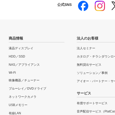
公式SNS
商品情報
法人のお客様
液晶ディスプレイ
法人セミナー
HDD／SSD
カタログ・チラシダウンロ
NAS／アプライアンス
無料貸出サービス
Wi-Fi
ソリューション／事例
映像機器／チューナー
アイオー・パートナー・サ
ブルーレイ／DVDドライブ
サービス
ネットワークカメラ
有償サポートサービス
USBメモリー
音声配信サービス（PlatCas
有線LAN