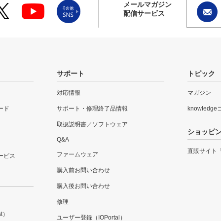
メールマガジン
配信サービス
サポート
トピック
対応情報
マガジン
ード
サポート・修理終了品情報
knowledg
取扱説明書／ソフトウェア
ショッピ
Q&A
直販サイト
ファームウェア
ービス
購入前お問い合わせ
購入後お問い合わせ
修理
t）
ユーザー登録（IOPortal）