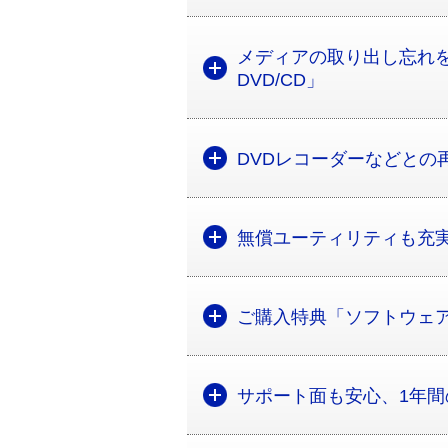
メディアの取り出し忘れを防ぐ
DVD/CD」
DVDレコーダーなどとの
無償ユーティリティも充
ご購入特典「ソフトウェ
サポート面も安心、1年