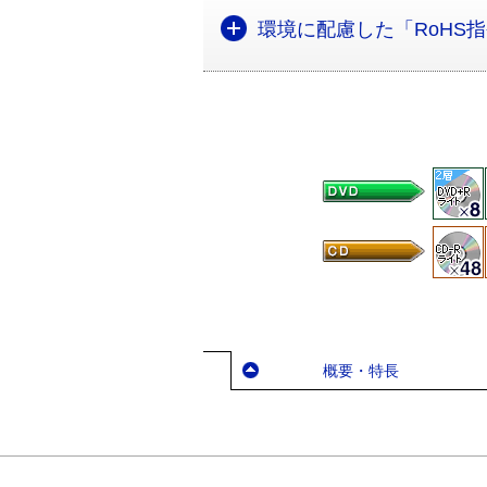
環境に配慮した「RoHS
概要・特長