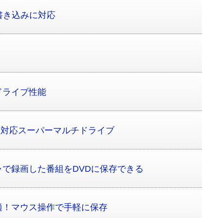
速書き込みに対応
ドライブ性能
規格対応スーパーマルチドライブ
で録画した番組をDVDに保存できる
適！マウス操作で手軽に保存