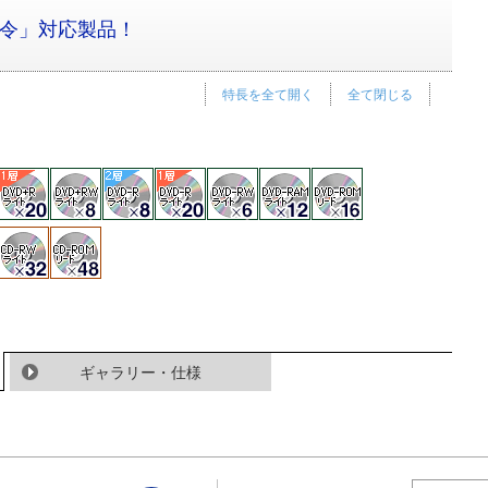
指令」対応製品！
特長を全て開く
全て閉じる
ギャラリー・仕様