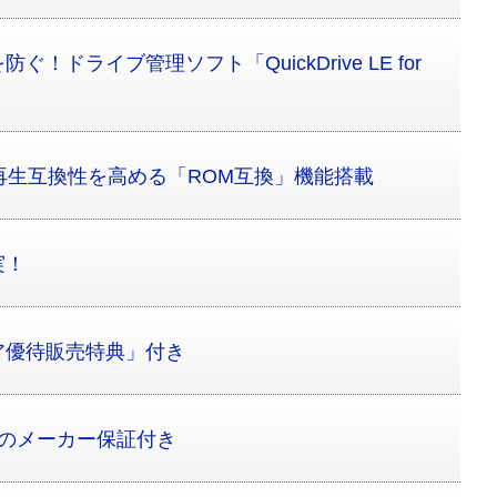
！ドライブ管理ソフト「QuickDrive LE for
再生互換性を高める「ROM互換」機能搭載
実！
ア優待販売特典」付き
間のメーカー保証付き