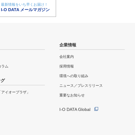
最新情報をいち早くお届け！
I-O DATA メールマガジン
企業情報
会社案内
eコラム
採用情報
環境への取り組み
ング
ニュース／プレスリリース
「アイオープラザ」
重要なお知らせ
I-O DATA Global