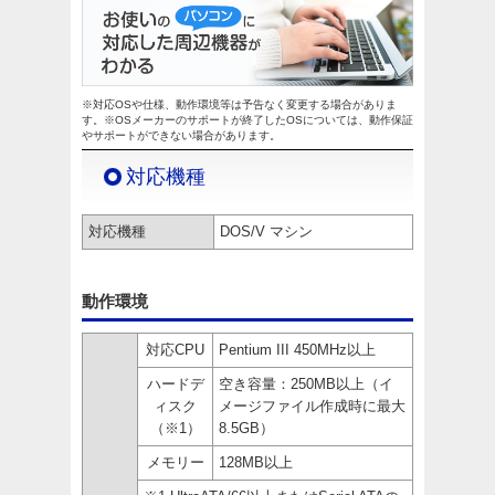
※対応OSや仕様、動作環境等は予告なく変更する場合がありま
す。※OSメーカーのサポートが終了したOSについては、動作保証
やサポートができない場合があります。
対応機種
対応機種
DOS/V マシン
動作環境
対応CPU
Pentium III 450MHz以上
ハードデ
空き容量：250MB以上（イ
ィスク
メージファイル作成時に最大
（※1）
8.5GB）
メモリー
128MB以上