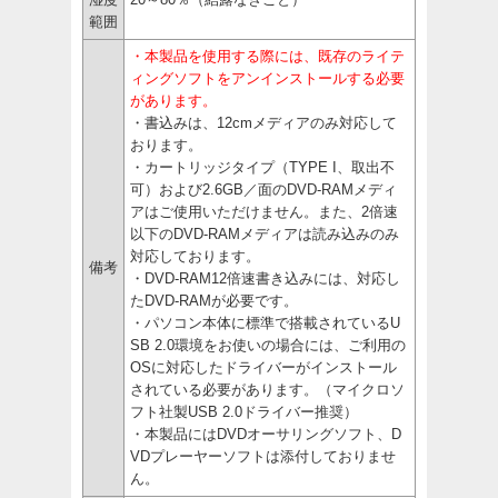
範囲
・
本製品を使用する際には、既存のライテ
ィングソフトをアンインストールする必要
があります。
・書込みは、12cmメディアのみ対応して
おります。
・カートリッジタイプ（TYPE I、取出不
可）および2.6GB／面のDVD-RAMメディ
アはご使用いただけません。また、2倍速
以下のDVD-RAMメディアは読み込みのみ
対応しております。
備考
・DVD-RAM12倍速書き込みには、対応し
たDVD-RAMが必要です。
・パソコン本体に標準で搭載されているU
SB 2.0環境をお使いの場合には、ご利用の
OSに対応したドライバーがインストール
されている必要があります。（マイクロソ
フト社製USB 2.0ドライバー推奨）
・本製品にはDVDオーサリングソフト、D
VDプレーヤーソフトは添付しておりませ
ん。