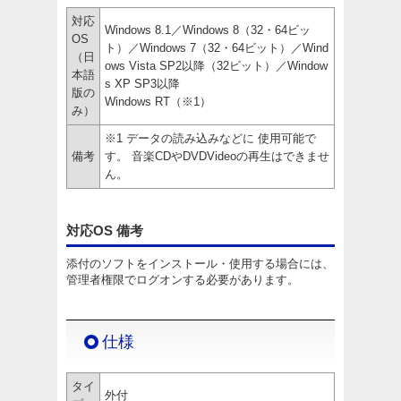
対応
Windows 8.1／Windows 8（32・64ビッ
OS
ト）／Windows 7（32・64ビット）／Wind
（日
ows Vista SP2以降（32ビット）／Window
本語
s XP SP3以降
版の
Windows RT（※1）
み）
※1 データの読み込みなどに 使用可能で
備考
す。 音楽CDやDVDVideoの再生はできませ
ん。
対応OS 備考
添付のソフトをインストール・使用する場合には、
管理者権限でログオンする必要があります。
仕様
タイ
外付