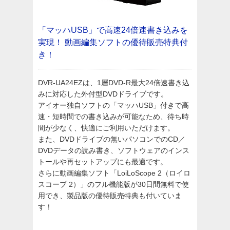
「マッハUSB」で高速24倍速書き込みを
実現！
動画編集ソフトの優待販売特典付
き！
DVR-UA24EZは、1層DVD-R最大24倍速書き込
みに対応した外付型DVDドライブです。
アイオー独自ソフトの「マッハUSB」付きで高
速・短時間での書き込みが可能なため、待ち時
間が少なく、快適にご利用いただけます。
また、DVDドライブの無いパソコンでのCD／
DVDデータの読み書き、ソフトウェアのインス
トールや再セットアップにも最適です。
さらに動画編集ソフト「LoiLoScope 2（ロイロ
スコープ 2）」のフル機能版が30日間無料で使
用でき、製品版の優待販売特典も付いていま
す！