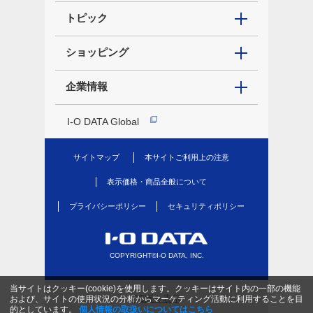
トピック
ショッピング
企業情報
I-O DATA Global
サイトマップ
本サイトご利用上の注意
表示価格・商品全般について
プライバシーポリシー
セキュリティポリシー
COPYRIGHT©I-O DATA, INC.
当サイトはクッキー(cookie)を使用します。クッキーはサイト内の一部の機能
PC版を表示
および、サイトの使用状況の分析からマーケティング活動に利用することを目
的としています。
個人情報の取扱いについてはこちら