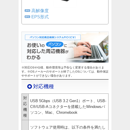
高解像度
EPS形式
※対応OSや仕様、動作環境等は予告なく変更する場合がありま
す。※OSメーカーのサポートが終了したOSについては、動作保証
やサポートができない場合があります。
対応機種
対
USB 5Gbps（USB 3.2 Gen1）ポート、USB-
応
C®/USB-Aコネクターを搭載したWindowsパ
機
ソコン、Mac、Chromebook
種
ソフトウェア使用時は、以下の条件を満たし