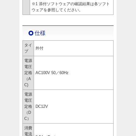
※1 添付ソフトウェアの確認結果は各ソフト
ウェアを参照してください。
仕様
タイ
外付
プ
電源
電圧
定格
AC100V 50／60Hz
（A
C)
電源
電圧
定格
DC12V
（D
C）
消費
電流