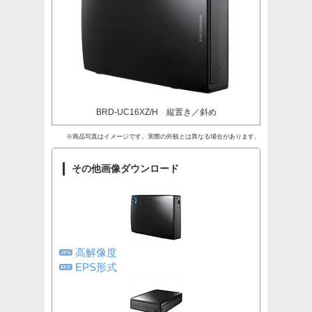
BRD-UC16XZ/H 縦置き／斜め
※商品写真はイメージです。実際の外観とは異なる場合があります。
その他画像ダウンロード
高解像度
EPS形式