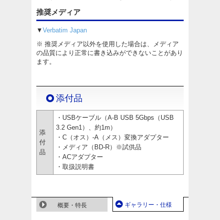
推奨メディア
▼
Verbatim Japan
※ 推奨メディア以外を使用した場合は、メディア
の品質により正常に書き込みができないことがあり
ます。
添付品
・USBケーブル（A-B USB 5Gbps（USB
3.2 Gen1）、約1m）
添
・C（オス）-A（メス）変換アダプター
付
・メディア（BD-R）※試供品
品
・ACアダプター
・取扱説明書
ギャラリー・仕様
概要・特長