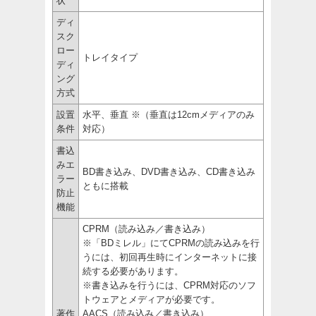
状
ディ
スク
ロー
トレイタイプ
ディ
ング
方式
設置
水平、垂直 ※（垂直は12cmメディアのみ
条件
対応）
書込
みエ
BD書き込み、DVD書き込み、CD書き込み
ラー
ともに搭載
防止
機能
CPRM（読み込み／書き込み）
※「BDミレル」にてCPRMの読み込みを行
うには、初回再生時にインターネットに接
続する必要があります。
※書き込みを行うには、CPRM対応のソフ
トウェアとメディアが必要です。
著作
AACS（読み込み／書き込み）