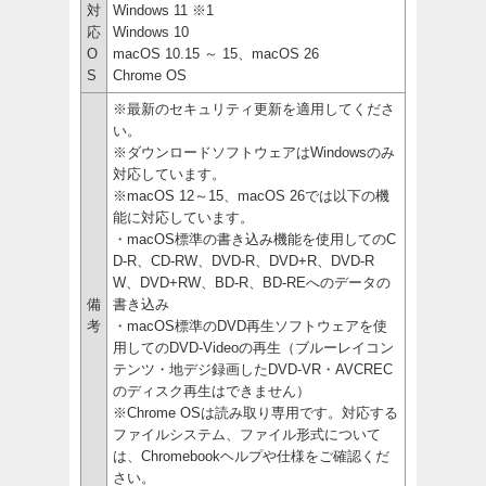
対
Windows 11 ※1
応
Windows 10
O
macOS 10.15 ～ 15、macOS 26
S
Chrome OS
※最新のセキュリティ更新を適用してくださ
い。
※ダウンロードソフトウェアはWindowsのみ
対応しています。
※macOS 12～15、macOS 26では以下の機
能に対応しています。
・macOS標準の書き込み機能を使用してのC
D-R、CD-RW、DVD-R、DVD+R、DVD-R
W、DVD+RW、BD-R、BD-REへのデータの
備
書き込み
考
・macOS標準のDVD再生ソフトウェアを使
用してのDVD-Videoの再生（ブルーレイコン
テンツ・地デジ録画したDVD-VR・AVCREC
のディスク再生はできません）
※Chrome OSは読み取り専用です。対応する
ファイルシステム、ファイル形式について
は、Chromebookヘルプや仕様をご確認くだ
さい。