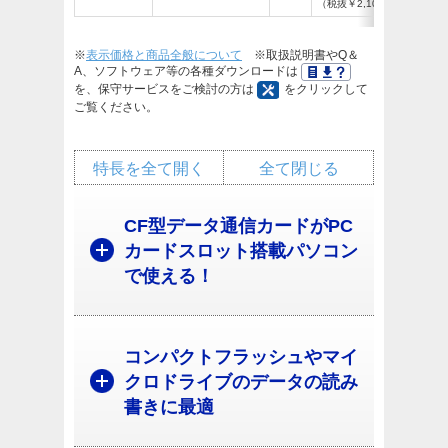
（税抜￥2,100）
※
表示価格と商品全般について
※取扱説明書やQ＆
A、ソフトウェア等の各種ダウンロードは
を、保守サービスをご検討の方は
をクリックして
ご覧ください。
特長を全て開く
全て閉じる
CF型データ通信カードがPC
カードスロット搭載パソコン
で使える！
コンパクトフラッシュやマイ
クロドライブのデータの読み
書きに最適