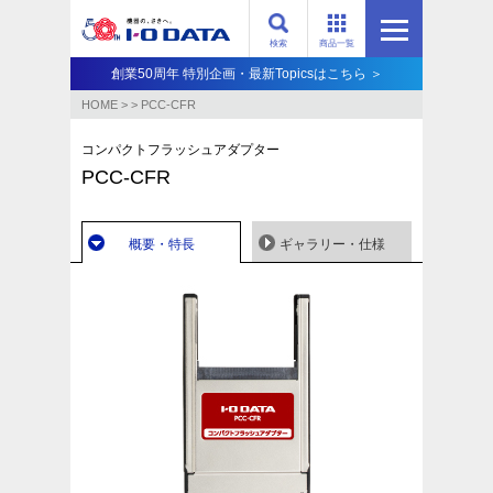
検索
商品一覧
創業50周年 特別企画・最新Topicsはこちら ＞
HOME
>
>
PCC-CFR
コンパクトフラッシュアダプター
PCC-CFR
概要・特長
ギャラリー・仕様