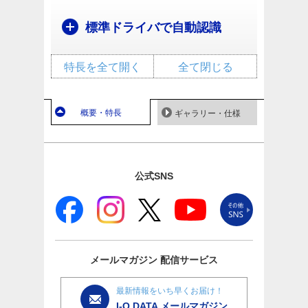
標準ドライバで自動認識
特長を全て開く
全て閉じる
概要・特長
ギャラリー・仕様
公式SNS
メールマガジン
配信サービス
最新情報をいち早くお届け！
I-O DATA メールマガジン