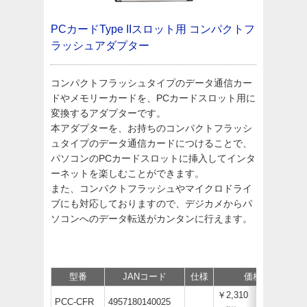
PCカードType IIスロット用
コンパクトフ
ラッシュアダプター
コンパクトフラッシュタイプのデータ通信カー
ドやメモリーカードを、PCカードスロット用に
変換するアダプターです。
本アダプターを、お持ちのコンパクトフラッシ
ュタイプのデータ通信カードにつけることで、
パソコンのPCカードスロットに挿入してインタ
ーネットを楽しむことができます。
また、コンパクトフラッシュやマイクロドライ
ブにも対応しておりますので、デジカメからパ
ソコンへのデータ転送がカンタンに行えます。
型番
JANコード
仕様
価格
￥2,310
PCC-CFR
4957180140025