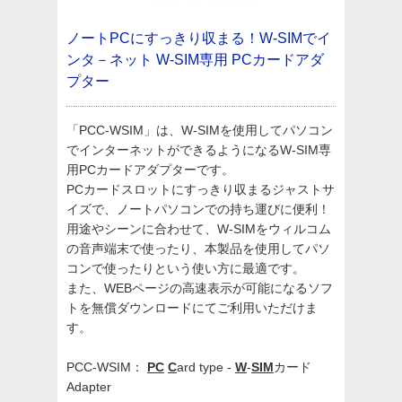
ノートPCにすっきり収まる！W-SIMでイ
ンタ－ネット
W-SIM専用 PCカードアダ
プター
「PCC-WSIM」は、W-SIMを使用してパソコン
でインターネットができるようになるW-SIM専
用PCカードアダプターです。
PCカードスロットにすっきり収まるジャストサ
イズで、ノートパソコンでの持ち運びに便利！
用途やシーンに合わせて、W-SIMをウィルコム
の音声端末で使ったり、本製品を使用してパソ
コンで使ったりという使い方に最適です。
また、WEBページの高速表示が可能になるソフ
トを無償ダウンロードにてご利用いただけま
す。
PCC-WSIM：
PC
C
ard type -
W
-
SIM
カード
Adapter