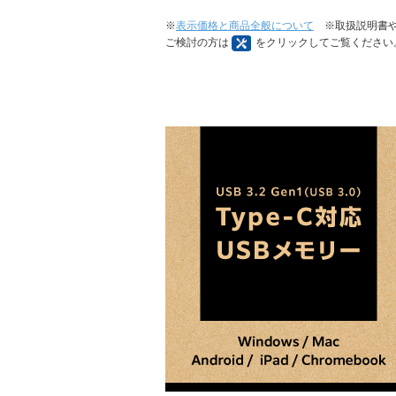
※
表示価格と商品全般について
※取扱説明書や
ご検討の方は
をクリックしてご覧ください