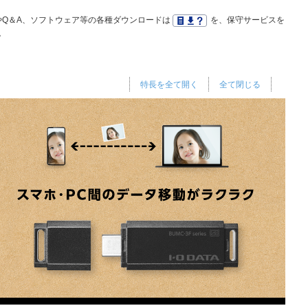
Q＆A、ソフトウェア等の各種ダウンロードは
を、保守サービスを
。
特長を全て開く
全て閉じる