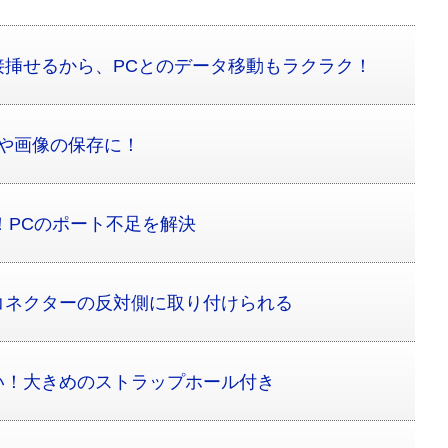
接挿せるから、PCとのデータ移動もラクラク！
動画や画像の保存に！
用！PCのポート不足を解決
コネクターの反対側に取り付けられる
い！大きめのストラップホール付き