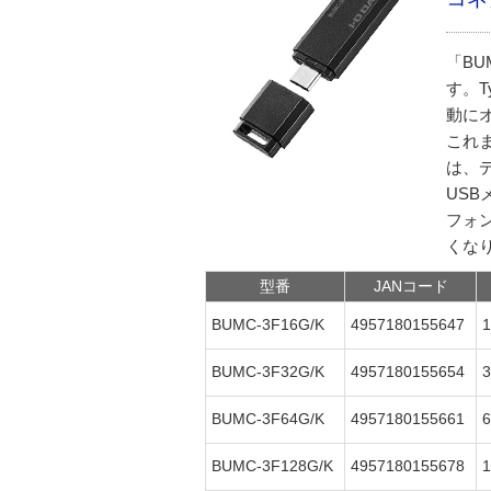
「BU
す。T
動にオ
これま
は、
USB
フォ
くな
型番
JANコード
BUMC-3F16G/K
4957180155647
BUMC-3F32G/K
4957180155654
BUMC-3F64G/K
4957180155661
BUMC-3F128G/K
4957180155678