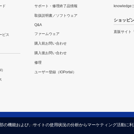
ード
サポート・修理終了品情報
knowledg
取扱説明書／ソフトウェア
ショッピ
Q&A
直販サイト
ファームウェア
ービス
購入前お問い合わせ
購入後お問い合わせ
修理
t）
ユーザー登録（IOPortal）
ス
内の一部の機能および、サイトの使用状況の分析からマーケティング活動に
プライバシーポリシー
セキュリティポリシー