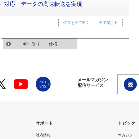
SB 3.0）対応 データの高速転送を実現！
特長を全て開く
全て閉じる
ギャラリー・仕様
メールマガジン
配信サービス
サポート
トピック
対応情報
マガジン