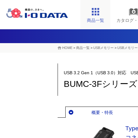
商品一覧
カタログ・
HOME
>
商品一覧
>
USBメモリー
>
USBメモリー
USB 3.2 Gen 1（USB 3.0）対
BUMC-3Fシリーズ
概要・特長
Ty
コネ