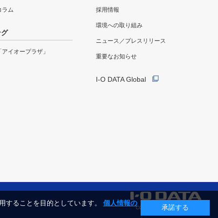
eコラム
採用情報
環境への取り組み
ング
ニュース／プレスリリース
「アイオープラザ」
重要なお知らせ
I-O DATA Global
利用することを目的としています。
個人情報の
承諾する
COPYRIGHT©I-O DATA, INC.