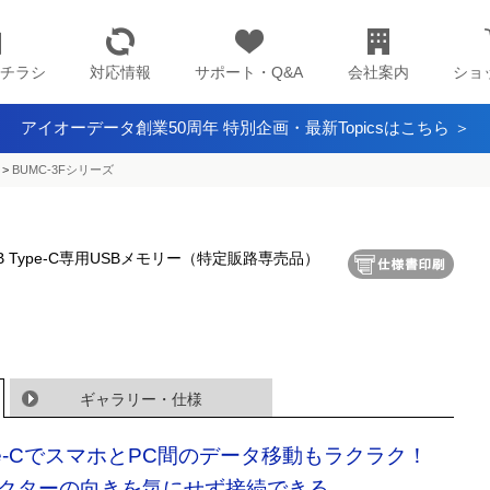
チラシ
対応情報
サポート・Q&A
会社案内
ショ
アイオーデータ創業50周年 特別企画・最新Topicsはこちら ＞
>
BUMC-3Fシリーズ
応 USB Type-C専用USBメモリー（特定販路専売品）
ギャラリー・仕様
pe-CでスマホとPC間のデータ移動もラクラク！
クターの向きを気にせず接続できる