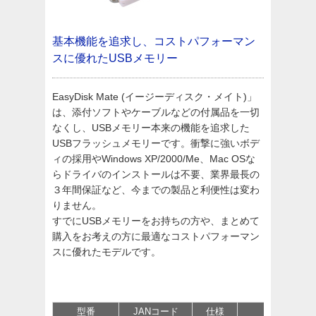
基本機能を追求し、コストパフォーマン
スに優れたUSBメモリー
EasyDisk Mate (イージーディスク・メイト)」
は、添付ソフトやケーブルなどの付属品を一切
なくし、USBメモリー本来の機能を追求した
USBフラッシュメモリーです。衝撃に強いボデ
ィの採用やWindows XP/2000/Me、Mac OSな
らドライバのインストールは不要、業界最長の
３年間保証など、今までの製品と利便性は変わ
りません。
すでにUSBメモリーをお持ちの方や、まとめて
購入をお考えの方に最適なコストパフォーマン
スに優れたモデルです。
型番
JANコード
仕様
価格