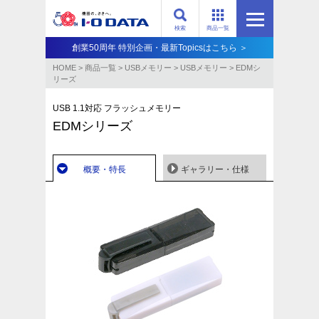
検索
商品一覧
創業50周年 特別企画・最新Topicsはこちら ＞
HOME
>
商品一覧
>
USBメモリー
>
USBメモリー
>
EDMシ
リーズ
USB 1.1対応 フラッシュメモリー
EDMシリーズ
概要・特長
ギャラリー・仕様