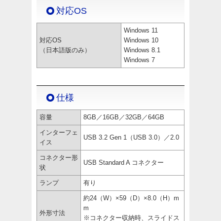
対応OS
Windows 11
対応OS
Windows 10
（日本語版のみ）
Windows 8.1
Windows 7
仕様
容量
8GB／16GB／32GB／64GB
インターフェ
USB 3.2 Gen 1（USB 3.0）／2.0
イス
コネクター形
USB Standard A コネクター
状
ランプ
有り
約24（W）×59（D）×8.0（H）m
m
外形寸法
※コネクター収納時、スライドス