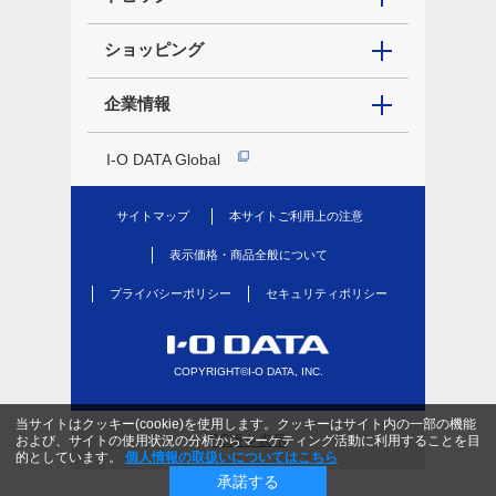
ショッピング
企業情報
I-O DATA Global
サイトマップ
本サイトご利用上の注意
表示価格・商品全般について
プライバシーポリシー
セキュリティポリシー
COPYRIGHT©I-O DATA, INC.
当サイトはクッキー(cookie)を使用します。クッキーはサイト内の一部の機能
PC版を表示
および、サイトの使用状況の分析からマーケティング活動に利用することを目
的としています。
個人情報の取扱いについてはこちら
承諾する