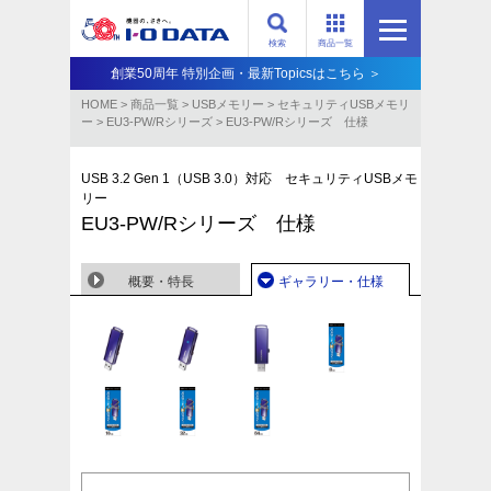
検索
商品一覧
創業50周年 特別企画・最新Topicsはこちら ＞
HOME
>
商品一覧
>
USBメモリー
>
セキュリティUSBメモリ
ー
>
EU3-PW/Rシリーズ
>
EU3-PW/Rシリーズ 仕様
USB 3.2 Gen 1（USB 3.0）対応 セキュリティUSBメモ
リー
EU3-PW/Rシリーズ 仕様
概要・特長
ギャラリー・仕様