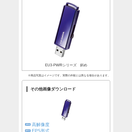
EU3-PW/Rシリーズ 斜め
※商品写真はイメージです。実際の外観とは異なる場合があります。
その他画像ダウンロード
高解像度
EPS形式