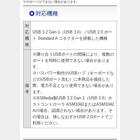
やサポートができない場合があります。
対応機種
対
応
USB 3.2 Gen 1（USB 3.0）／USB 2.0 ポー
機
ト Standard A コネクターを搭載した機種
種
※隣り合うUSBポートの間隔により、複数の
ポートを同時に使用できない場合がありま
す。
※バスパワー動作のUSBハブ（キーボードな
どのUSBポート含む）に本商品を接続した
備
際、電力不足となり使用できない場合があり
考
ます。
※ASMedia製USB 3.2 Gen 1（USB 3.0）ホ
ストコントローラ ASM1042またはASM1042
Aの場合、認識されない場合があります。そ
の場合は、挿しなおすかUSB 2.0ポートでご
利用ください。