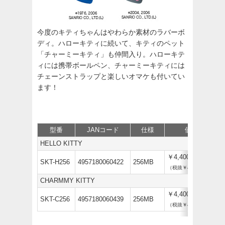
今度のキティちゃんはやわらか素材のラバーボ
ディ。ハローキティに続いて、キティのペット
「チャーミーキティ」も仲間入り。ハローキテ
ィには携帯ボールペン、チャーミーキティには
チェーンストラップと楽しいオマケも付いてい
ます！
型番
JANコード
仕様
価格
HELLO KITTY
￥4,400
SKT-H256
4957180060422
256MB
（税抜￥4,000）
CHARMMY KITTY
￥4,400
SKT-C256
4957180060439
256MB
（税抜￥4,000）