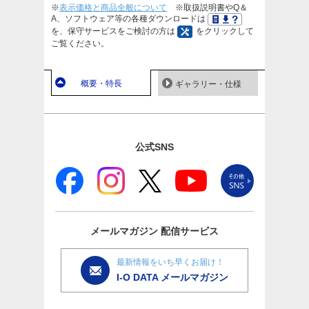
※
表示価格と商品全般について
※取扱説明書やQ＆
A、ソフトウェア等の各種ダウンロードは
を、保守サービスをご検討の方は
をクリックして
ご覧ください。
概要・特長
ギャラリー・仕様
公式SNS
メールマガジン
配信サービス
最新情報をいち早くお届け！
I-O DATA メールマガジン