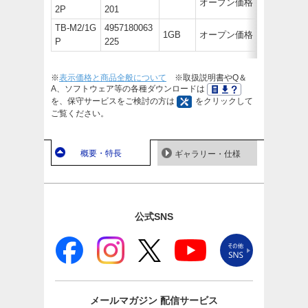
オープン価格
2P
201
TB-M2/1G
4957180063
1GB
オープン価格
P
225
※
表示価格と商品全般について
※取扱説明書やQ＆
A、ソフトウェア等の各種ダウンロードは
を、保守サービスをご検討の方は
をクリックして
ご覧ください。
概要・特長
ギャラリー・仕様
公式SNS
メールマガジン
配信サービス