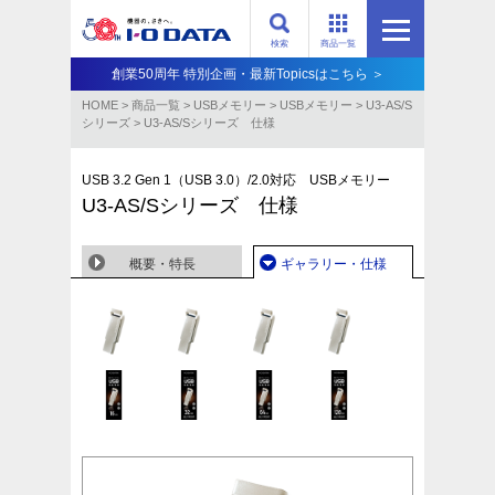
検索
商品一覧
創業50周年 特別企画・最新Topicsはこちら ＞
HOME
>
商品一覧
>
USBメモリー
>
USBメモリー
>
U3-AS/S
シリーズ
>
U3-AS/Sシリーズ 仕様
USB 3.2 Gen 1（USB 3.0）/2.0対応 USBメモリー
U3-AS/Sシリーズ 仕様
概要・特長
ギャラリー・仕様