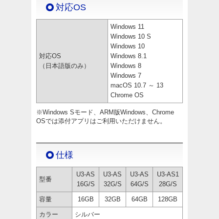
対応OS
Windows 11
Windows 10 S
Windows 10
対応OS
Windows 8.1
（日本語版のみ）
Windows 8
Windows 7
macOS 10.7 ～ 13
Chrome OS
※Windows Sモード、ARM版Windows、Chrome
OSでは添付アプリはご利用いただけません。
仕様
U3-AS
U3-AS
U3-AS
U3-AS1
型番
16G/S
32G/S
64G/S
28G/S
容量
16GB
32GB
64GB
128GB
カラー
シルバー