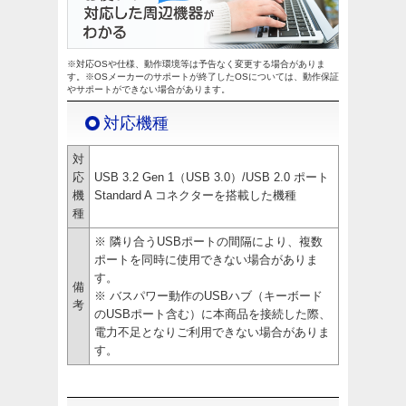
※対応OSや仕様、動作環境等は予告なく変更する場合がありま
す。※OSメーカーのサポートが終了したOSについては、動作保証
やサポートができない場合があります。
対応機種
対
応
USB 3.2 Gen 1（USB 3.0）/USB 2.0 ポート
機
Standard A コネクターを搭載した機種
種
※ 隣り合うUSBポートの間隔により、複数
ポートを同時に使用できない場合がありま
す。
備
※ バスパワー動作のUSBハブ（キーボード
考
のUSBポート含む）に本商品を接続した際、
電力不足となりご利用できない場合がありま
す。