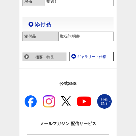
規格
物質）
添付品
添付品
取扱説明書
ギャラリー・仕様
概要・特長
公式SNS
メールマガジン
配信サービス