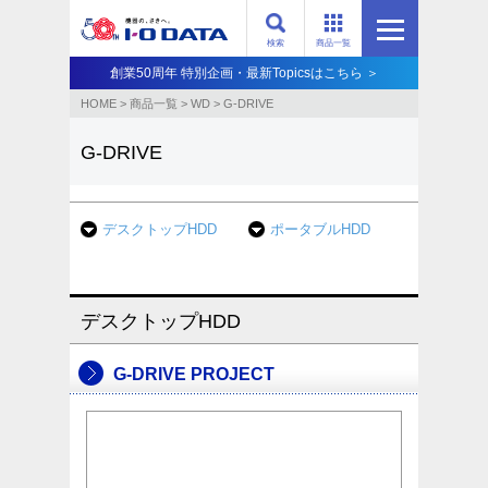
検索
商品一覧
創業50周年 特別企画・最新Topicsはこちら ＞
HOME
>
商品一覧
>
WD
>
G-DRIVE
G-DRIVE
デスクトップHDD
ポータブルHDD
デスクトップHDD
G-DRIVE PROJECT