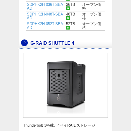
SDPHK2H-036T-SBA
36TB
オープン価
AD
格
SDPHK2H-048T-SBA
48TB
オープン価
AD
格
SDPHK2H-052T-SBA
52TB
オープン価
AD
格
G-RAID SHUTTLE 4
Thunderbolt 3搭載、4ベイRAIDストレージ