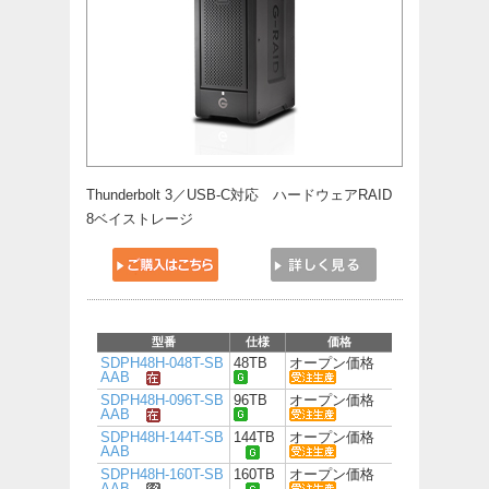
Thunderbolt 3／USB-C対応 ハードウェアRAID
8ベイストレージ
型番
仕様
価格
SDPH48H-048T-SB
48TB
オープン価格
AAB
SDPH48H-096T-SB
96TB
オープン価格
AAB
SDPH48H-144T-SB
144TB
オープン価格
AAB
SDPH48H-160T-SB
160TB
オープン価格
AAB