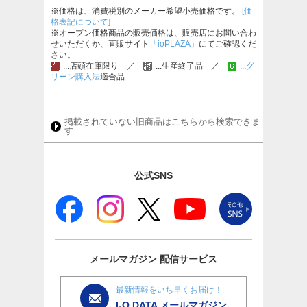
※価格は、消費税別のメーカー希望小売価格です。
[価
格表記について]
※オープン価格商品の販売価格は、販売店にお問い合わ
せいただくか、直販サイト
「ioPLAZA」
にてご確認くだ
さい。
...店頭在庫限り ／
...生産終了品 ／
...
グ
リーン購入法
適合品
掲載されていない旧商品はこちらから検索できま
す
公式SNS
メールマガジン
配信サービス
最新情報をいち早くお届け！
I-O DATA メールマガジン