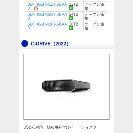
SDPHG1H-022T-SBAA
22TB
オープン価
D
格
SDPHG1H-024T-SBAA
24TB
オープン価
D
格
SDPHG1H-026T-SBAA
26TB
オープン価
D
格
G-DRIVE（2022）
USB-C対応、Mac用外付けハードディスク