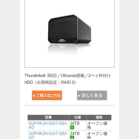
Thunderbolt 3対応／Ultrastar搭載／2ベイ外付け
HDD（出荷時設定：RAID 0）
型番
仕様
価格
SDPHK2H-016T-SBA
16TB
オープン価
AD
格
SDPHK2H-024T-SBA
24TB
オープン価
AD
格