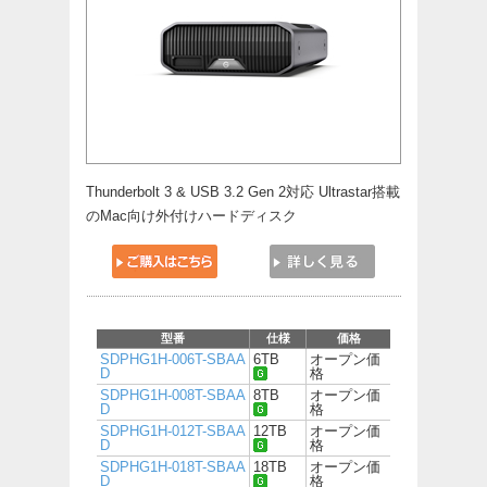
Thunderbolt 3 & USB 3.2 Gen 2対応 Ultrastar搭載
のMac向け外付けハードディスク
型番
仕様
価格
SDPHG1H-006T-SBAA
6TB
オープン価
D
格
SDPHG1H-008T-SBAA
8TB
オープン価
D
格
SDPHG1H-012T-SBAA
12TB
オープン価
D
格
SDPHG1H-018T-SBAA
18TB
オープン価
D
格