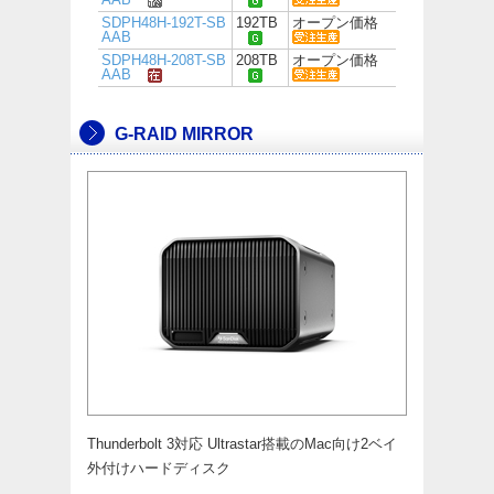
SDPH48H-192T-SB
192TB
オープン価格
AAB
SDPH48H-208T-SB
208TB
オープン価格
AAB
G-RAID MIRROR
Thunderbolt 3対応 Ultrastar搭載のMac向け2ベイ
外付けハードディスク