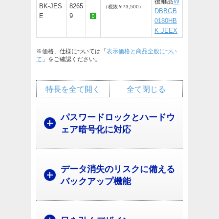
後継品
W
BK-JES
8265
（税抜￥73,500）
DBBGB
E
9
0180HB
K-JEEX
※価格、仕様については「
表示価格と商品全般につい
て
」をご確認ください。
特長を全て開く
全て閉じる
パスワードロックとハードウ
ェア暗号化に対応
データ消失のリスクに備える
バックアップ機能