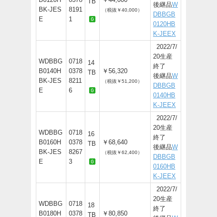
TB
後継品
W
BK-JES
8191
（税抜￥40,000）
DBBGB
E
1
0120HB
K-JEEX
2022/7/
20生産
WDBBG
0718
14
終了
B0140H
0378
￥56,320
TB
後継品
W
BK-JES
8211
（税抜￥51,200）
DBBGB
E
6
0140HB
K-JEEX
2022/7/
20生産
WDBBG
0718
16
終了
B0160H
0378
￥68,640
TB
後継品
W
BK-JES
8267
（税抜￥62,400）
DBBGB
E
3
0160HB
K-JEEX
2022/7/
20生産
WDBBG
0718
18
終了
B0180H
0378
￥80,850
TB