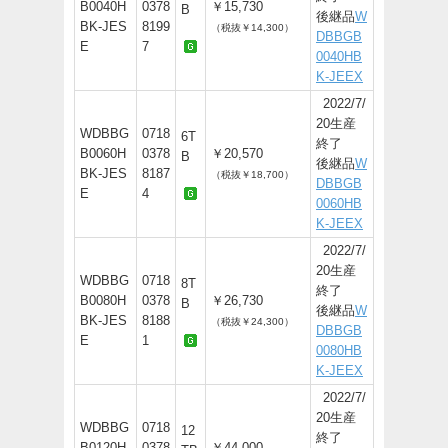
B0040H
0378
￥15,730
B
後継品
W
BK-JES
8199
（税抜￥14,300）
DBBGB
E
7
0040HB
K-JEEX
2022/7/
20生産
WDBBG
0718
6T
終了
B0060H
0378
￥20,570
B
後継品
W
BK-JES
8187
（税抜￥18,700）
DBBGB
E
4
0060HB
K-JEEX
2022/7/
20生産
WDBBG
0718
8T
終了
B0080H
0378
￥26,730
B
後継品
W
BK-JES
8188
（税抜￥24,300）
DBBGB
E
1
0080HB
K-JEEX
2022/7/
20生産
WDBBG
0718
12
終了
B0120H
0378
￥44,000