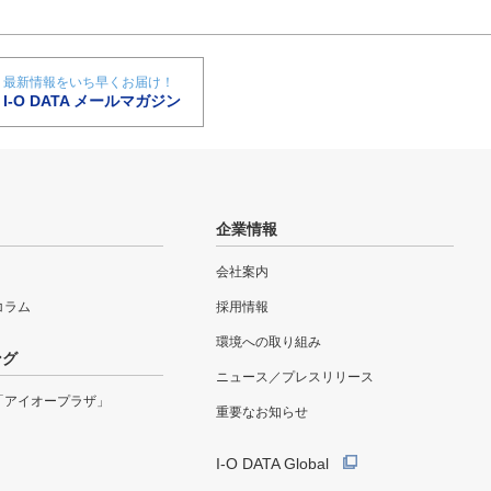
最新情報をいち早くお届け！
I-O DATA メールマガジン
企業情報
会社案内
eコラム
採用情報
環境への取り組み
ング
ニュース／プレスリリース
「アイオープラザ」
重要なお知らせ
I-O DATA Global