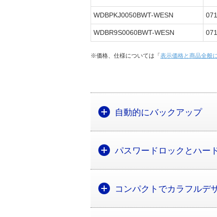
WDBPKJ0050BWT-WESN
07
WDBR9S0060BWT-WESN
07
※価格、仕様については「
表示価格と商品全般
自動的にバックアップ
パスワードロックとハー
コンパクトでカラフルデ