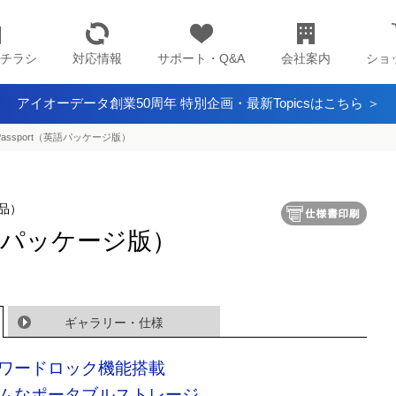
チラシ
対応情報
サポート・Q&A
会社案内
ショ
アイオーデータ創業50周年 特別企画・最新Topicsはこちら ＞
 Passport（英語パッケージ版）
品）
（英語パッケージ版）
ギャラリー・仕様
ワードロック機能搭載
ムなポータブルストレージ