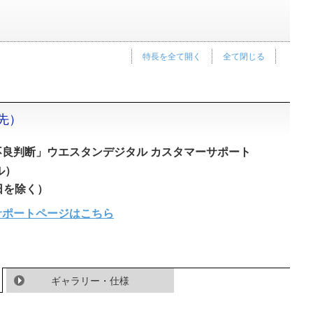
特長を全て開く
全て閉じる
先）
良判断」ウエスタンデジタル カスタマーサポート
ル）
祝日を除く）
サポートページはこちら
ギャラリー・仕様