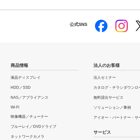
公式SNS
商品情報
法人のお客様
液晶ディスプレイ
法人セミナー
HDD／SSD
カタログ・チラシダウンロ
NAS／アプライアンス
無料貸出サービス
Wi-Fi
ソリューション／事例
映像機器／チューナー
アイオー・パートナー・サ
ブルーレイ／DVDドライブ
サービス
ネットワークカメラ