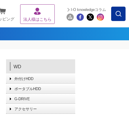
I-O knowledgeコラム
ッピング
法人様はこちら
WD
外付けHDD
ポータブルHDD
G-DRIVE
アクセサリー