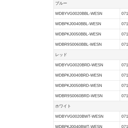
ブルー
WDBYVG0020BBL-WESN
07
WDBPKJ0040BBL-WESN
07
WDBPKJ0050BBL-WESN
07
WDBR9S0060BBL-WESN
07
レッド
WDBYVG0020BRD-WESN
07
WDBPKJ0040BRD-WESN
07
WDBPKJ0050BRD-WESN
07
WDBR9S0060BRD-WESN
07
ホワイト
WDBYVG0020BWT-WESN
07
WDBPKJ0040BWT-WESN
07