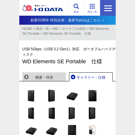
検索
商品一覧
創業50周年 特別企画・最新Topicsはこちら ＞
HOME
>
商品一覧
>
WD
>
ポータブルHDD
>
WD Elements
SE Portable
>
WD Elements SE Portable 仕様
USB 5Gbps（USB 3.2 Gen1）対応 ポータブルハードデ
ィスク
WD Elements SE Portable 仕様
概要・特長
ギャラリー・仕様