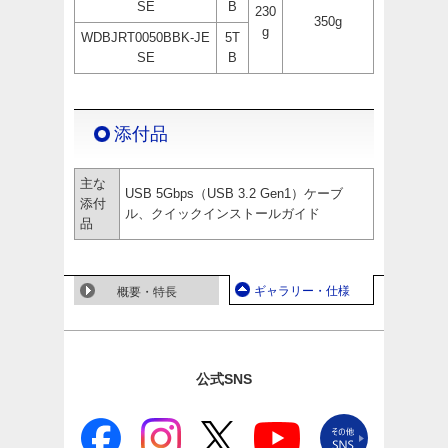
SE
B
230
350g
g
WDBJRT0050BBK-JE
5T
SE
B
添付品
主な
USB 5Gbps（USB 3.2 Gen1）ケーブ
添付
ル、クイックインストールガイド
品
ギャラリー・仕様
概要・特長
公式SNS