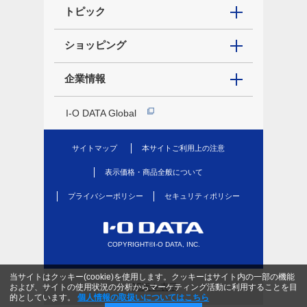
トピック
ショッピング
企業情報
I-O DATA Global
サイトマップ
本サイトご利用上の注意
表示価格・商品全般について
プライバシーポリシー
セキュリティポリシー
COPYRIGHT©I-O DATA, INC.
当サイトはクッキー(cookie)を使用します。クッキーはサイト内の一部の機能
PC版を表示
および、サイトの使用状況の分析からマーケティング活動に利用することを目
的としています。
個人情報の取扱いについてはこちら