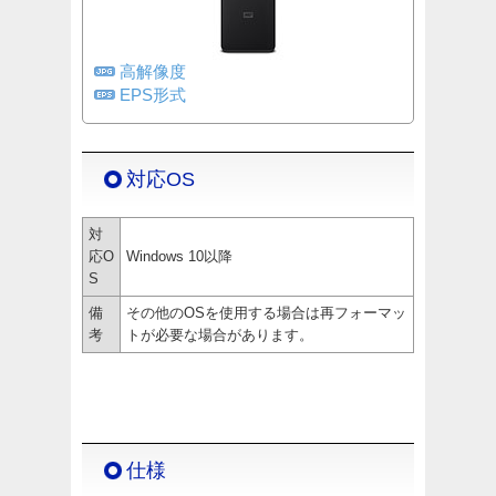
高解像度
EPS形式
対応OS
対
応O
Windows 10以降
S
備
その他のOSを使用する場合は再フォーマッ
考
トが必要な場合があります。
仕様