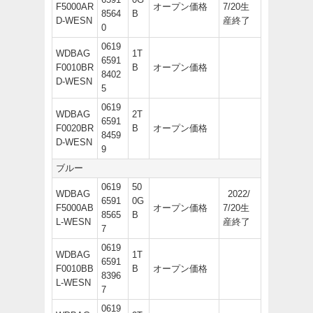
F5000AR
オープン価格
7/20生
8564
B
D-WESN
産終了
0
0619
WDBAG
1T
6591
F0010BR
B
オープン価格
8402
D-WESN
5
0619
WDBAG
2T
6591
F0020BR
B
オープン価格
8459
D-WESN
9
ブルー
0619
50
WDBAG
2022/
6591
0G
F5000AB
オープン価格
7/20生
8565
B
L-WESN
産終了
7
0619
WDBAG
1T
6591
F0010BB
B
オープン価格
8396
L-WESN
7
0619