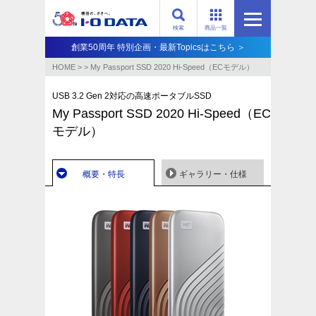
検索
商品一覧
創業50周年 特別企画・最新Topicsはこちら ＞
HOME
>
>
My Passport SSD 2020 Hi-Speed（ECモデル）
USB 3.2 Gen 2対応の高速ポータブルSSD
My Passport SSD 2020 Hi-Speed（EC
モデル）
概要・特長
ギャラリー・仕様