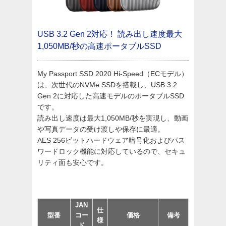
USB 3.2 Gen 2対応！
読み出し速度最大
1,050MB/秒の高速ポータブルSSD
My Passport SSD 2020 Hi-Speed（ECモデル）
は、次世代のNVMe SSDを搭載し、USB 3.2
Gen 2に対応した高速モデルのポータブルSSD
です。
読み出し速度は最大1,050MB/秒を実現し、動画
や写真データの受け渡しや保存に最適。
AES 256ビットハードウェア暗号化およびパス
ワードロック機能に対応しているので、セキュ
リティ面も安心です。
JAN
仕
型番
コー
価格
備考
様
ド