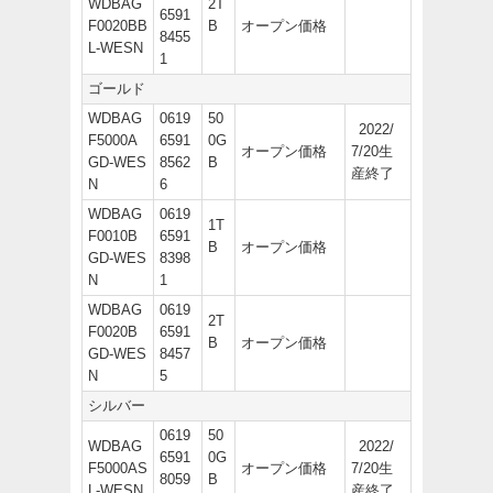
WDBAG
2T
6591
F0020BB
B
オープン価格
8455
L-WESN
1
ゴールド
WDBAG
0619
50
2022/
F5000A
6591
0G
オープン価格
7/20生
GD-WES
8562
B
産終了
N
6
WDBAG
0619
1T
F0010B
6591
B
オープン価格
GD-WES
8398
N
1
WDBAG
0619
2T
F0020B
6591
B
オープン価格
GD-WES
8457
N
5
シルバー
0619
50
WDBAG
2022/
6591
0G
F5000AS
オープン価格
7/20生
8059
B
L-WESN
産終了