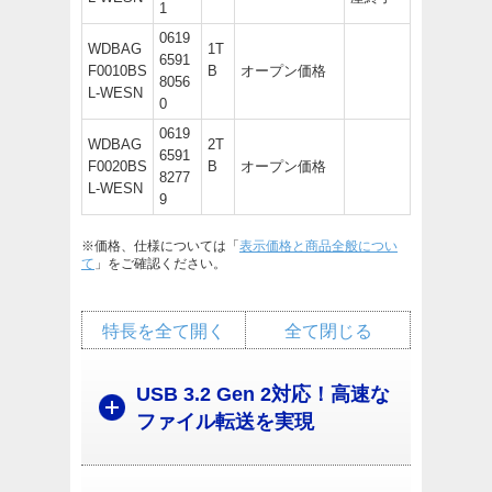
1
0619
WDBAG
1T
6591
F0010BS
B
オープン価格
8056
L-WESN
0
0619
WDBAG
2T
6591
F0020BS
B
オープン価格
8277
L-WESN
9
※価格、仕様については「
表示価格と商品全般につい
て
」をご確認ください。
特長を全て開く
全て閉じる
USB 3.2 Gen 2対応！高速な
ファイル転送を実現