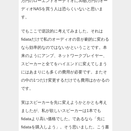
万円のローエンドオーディオに30数万円のオー
ディオNASを買う人は恐らくいないと思いま
す。
でもここで逆説的に考えてみました。それは
fidataだけで私のオーディオの音が劇的に変わる
なら効率的なのではないかということです。本
来のようにアンプ、ネットワークプレイヤー、
スピーカーと全てをハイエンドに変えてしまう
にはあまりにも多くの費用が必要です。またそ
の中の1つだけ変更するだけでも費用はかかるの
です。
実はスピーカーを先に変えようかとかとも考え
ましたが、私が欲しいスピーカーは1本でも
fidataより高い価格でした。であるなら「先に
fidataを購入しよう」。そう思いました。こう書