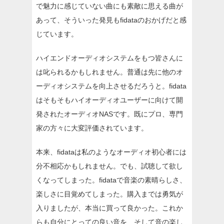
で魅力に感じていない曲にも素敵に思える曲が
あって、そういった発見もfidataのおかげだと感
じています。
ハイエンドオーディオシステムをもつ皆さんに
は叱られるかもしれません。普通は先に他のオ
ーディオシステムを向上させるだろうと。fidata
はそもそもハイオーディオユーザーに向けて開
発されたオーディオNASです。既にプロ、専門
家の方々に大変評価されています。
本来、fidataは私のようなオーディオ初心者には
分不相応かもしれません。でも、試聴して欲し
くなってしまった。fidataで音楽の素晴らしさ、
楽しさに目覚めてしまった。購入までは勇気が
入りましたが、本当に買って良かった。これか
らも自分にとっての良い音を、そして音の楽し