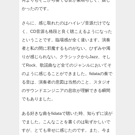
何よりもそこから奏でる音が素晴らしく、嬉し
かったのです。
さらに、感じ取れたのはハイレゾ音源だけでな
く、CD音源も格段と良く聴こえるようになった
ということです。臨場感が全く違います。演奏
者と私の間に邪魔するものがない。ひずみや濁
りが感じられない。クラシックからJazz、そし
てRock、歌謡曲など全てのジャンルにおいてそ
のように感じることができました。fidataの奏で
る音は、演奏者の意図は当然のこと、スタジオ
のサウンドエンジニアの息吹が理解できる瞬間
でもありました。
ある好きな曲をfidataで聴いた時、知らずに涙が
でました。こんなことを書くのは恥ずかしいで
すが、とても幸せに感じたのです。また、今ま