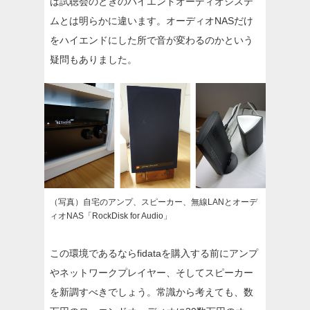
は試聴会のときのハイエンドオーディオシステ
ムとは明らかに違います。オーディオNASだけ
をハイエンドにした所で音が変わるのかという
疑問もありました。
（写真）自宅のアンプ、スピーカー、無線LANとオーデ
ィオNAS「RockDisk for Audio」
この環境であるならfidataを購入する前にアンプ
やネットワークプレイヤー、そしてスピーカー
を新調すべきでしょう。常識から考えても、数