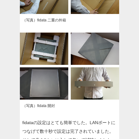
（写真）fidata 二重の外箱
（写真）fidata 開封
fidataの設定はとても簡単でした。LANポートに
つなげて数十秒で設定は完了されていました。