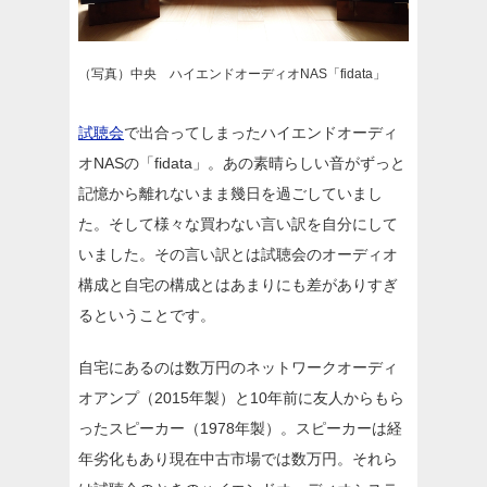
（写真）中央 ハイエンドオーディオNAS「fidata」
試聴会
で出合ってしまったハイエンドオーディ
オNASの「fidata」。あの素晴らしい音がずっと
記憶から離れないまま幾日を過ごしていまし
た。そして様々な買わない言い訳を自分にして
いました。その言い訳とは試聴会のオーディオ
構成と自宅の構成とはあまりにも差がありすぎ
るということです。
自宅にあるのは数万円のネットワークオーディ
オアンプ（2015年製）と10年前に友人からもら
ったスピーカー（1978年製）。スピーカーは経
年劣化もあり現在中古市場では数万円。それら