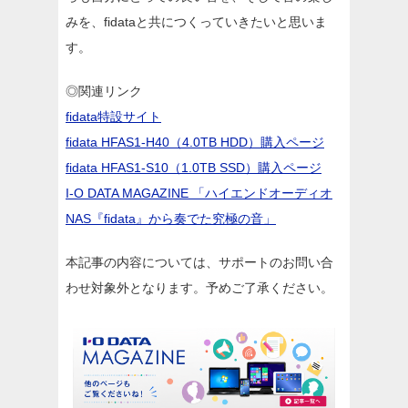
みを、fidataと共につくっていきたいと思いま
す。
◎関連リンク
fidata特設サイト
fidata HFAS1-H40（4.0TB HDD）購入ページ
fidata HFAS1-S10（1.0TB SSD）購入ページ
I-O DATA MAGAZINE 「ハイエンドオーディオ
NAS『fidata』から奏でた究極の音」
本記事の内容については、サポートのお問い合
わせ対象外となります。予めご了承ください。