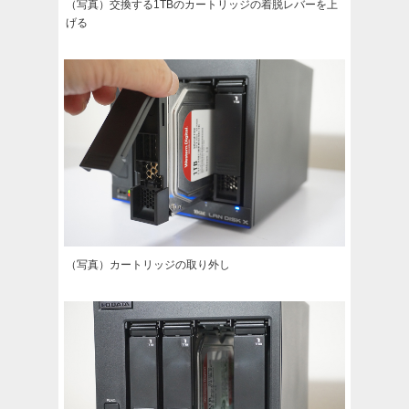
（写真）交換する1TBのカートリッジの着脱レバーを上
げる
（写真）カートリッジの取り外し