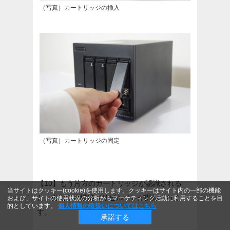
（写真）カートリッジの挿入
（写真）カートリッジの固定
【10】もう片方のカートリッジが認識される
当サイトはクッキー(cookie)を使用します。クッキーはサイト内の一部の機能
と、自動で再構築（リビルド）が開始されま
および、サイトの使用状況の分析からマーケティング活動に利用することを目
的としています。
個人情報の取扱いについてはこちら
す。
承諾する