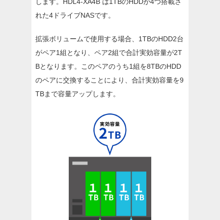
します。HDL4-XA4B は1TBのHDDが4つ搭載さ
れた4ドライブNASです。
拡張ボリュームで使用する場合、1TBのHDD2台
がペア1組となり、ペア2組で合計実効容量が2T
Bとなります。このペアのうち1組を8TBのHDD
のペアに交換することにより、合計実効容量を9
TBまで容量アップします。