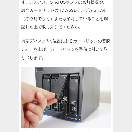
す。このとき、STATUSランプの点灯状況や、
該当カートリッジのHDD/SSDランプが赤点滅
（赤点灯でなく）または消灯していることを確
認した上で取り外してください。
内蔵ディスク3の位置にあるカートリッジの着脱
レバーを上げ、カートリッジを手前に引いて取
り出します。