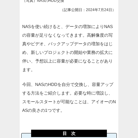
（写真）NASのHDD交換
（記事公開日：2024年7月24日）
NASを使い続けると、データの増加によりNAS
の容量が足りなくなってきます。高解像度の写
真やビデオ、バックアップデータの増加をはじ
め、新しいプロジェクトの開始や業務の拡大に
伴い、予想以上に容量が必要になることがあり
ます。
今回、NASのHDDを自分で交換し、容量アップ
する方法をご紹介します。必要な時に増設し、
スモールスタートが可能なことは、アイオーのN
ASの良さの1つです。
目 次