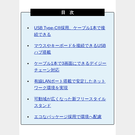
目 次
USB Type-C®採用、ケーブル1本で接
続できる
マウスやキーボードを接続できるUSB
ハブ搭載
ケーブル1本で3画面にできるデイジー
チェーン対応
有線LANポート搭載で安定したネット
ワーク環境を実現
可動域が広くなった新フリースタイル
スタンド
エコなパッケージ採用で環境へ配慮