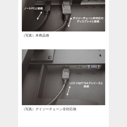
（写真）本商品側
（写真）デイジーチェーン非対応側