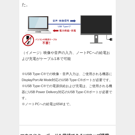
た。
（イメージ）映像や音声の入力、ノートPCへの給電お
よび充電がケーブル1本で可能
※USB Type-C®での映像・音声入力は、ご使用される機器に
DisplayPort Alt Mode対応のUSB Type-C®ポートが必要です。
※USB Type-C®での電源供給および充電は、ご使用される機
器にUSB Power Delivery対応のUSB Type-C®ポートが必要で
す。
※ノートPCへの給電は65Wまで。