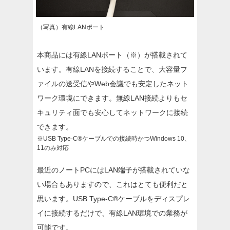
（写真）有線LANポート
本商品には有線LANポート（※）が搭載されて
います。有線LANを接続することで、大容量フ
ァイルの送受信やWeb会議でも安定したネット
ワーク環境にできます。無線LAN接続よりもセ
キュリティ面でも安心してネットワークに接続
できます。
※USB Type-C®ケーブルでの接続時かつWindows 10、
11のみ対応
最近のノートPCにはLAN端子が搭載されていな
い場合もありますので、これはとても便利だと
思います。USB Type-C®ケーブルをディスプレ
イに接続するだけで、有線LAN環境での業務が
可能です。