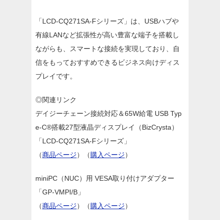
「LCD-CQ271SA-Fシリーズ」は、USBハブや
有線LANなど拡張性が高い豊富な端子を搭載し
ながらも、スマートな接続を実現しており、自
信をもっておすすめできるビジネス向けディス
プレイです。
◎関連リンク
デイジーチェーン接続対応＆65W給電 USB Typ
e-C®搭載27型液晶ディスプレイ（BizCrysta）
「LCD-CQ271SA-Fシリーズ」
（
商品ページ
）（
購入ページ
）
miniPC（NUC）用 VESA取り付けアダプター
「GP-VMPI/B」
（
商品ページ
）（
購入ページ
）