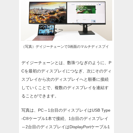
（写真）デイジーチェーンで3画面のマルチディスプイ
デイジーチェーンとは、数珠つなぎのように、P
Cを最初のディスプレイにつなぎ、次にそのディ
スプレイから次のディスプレイへと順番に接続
していくことで、複数のディスプレイを連結す
ることができます。
写真は、PC⇔1台目のディスプレイはUSB Type
-C®ケーブル1本で接続、1台目のディスプレイ
⇔2台目のディスプレイはDisplayPortケーブル1