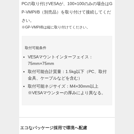
PCの取り付けVESAが、100×100のみの場合はG
P-VMPI/B（別売品）を取り付けて接続してくだ
さい。
※GP-VMPI/Bは縦に取り付けてください。
取付可能条件
VESAマウントインターフェイス：
75mm×75mm
取付可能合計質量：1.5kg以下（PC、取付
金具、ケーブルなどを含む）
取付可能ネジサイズ：M4×30mm以上
※VESAマウンターの厚みにより異なる。
エコなパッケージ採用で環境へ配慮