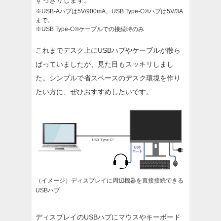
すっきりします。
※USB-Aハブは5V/900mA、USB Type-C®ハブは5V/3A
まで。
※USB Type-C®ケーブルでの接続時のみ
これまでデスク上にUSBハブやケーブルが散ら
ばっていましたが、見た目もスッキリしまし
た。シンプルで省スペースのデスク環境を作り
たい方に、ぜひおすすめしたいです。
（イメージ）ディスプレイに周辺機器を直接接続できる
USBハブ
ディスプレイのUSBハブにマウスやキーボード