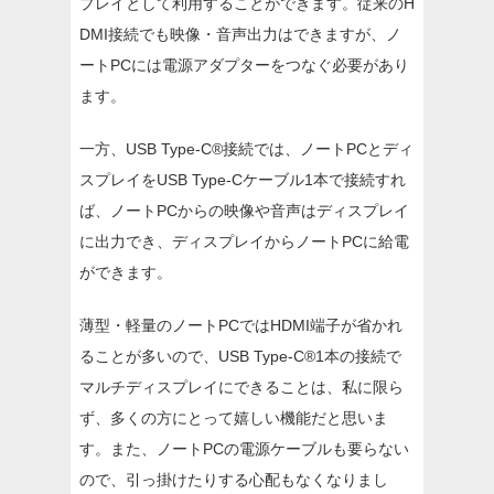
プレイとして利用することができます。従来のH
DMI接続でも映像・音声出力はできますが、ノ
ートPCには電源アダプターをつなぐ必要があり
ます。
一方、USB Type-C®接続では、ノートPCとディ
スプレイをUSB Type-Cケーブル1本で接続すれ
ば、ノートPCからの映像や音声はディスプレイ
に出力でき、ディスプレイからノートPCに給電
ができます。
薄型・軽量のノートPCではHDMI端子が省かれ
ることが多いので、USB Type-C®1本の接続で
マルチディスプレイにできることは、私に限ら
ず、多くの方にとって嬉しい機能だと思いま
す。また、ノートPCの電源ケーブルも要らない
ので、引っ掛けたりする心配もなくなりまし