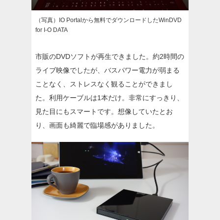
（写真）IO Portalから無料でダウンロードしたWinDVD
for I-O DATA
市販のDVDソフトが再生できました。約2時間の
ライブ映像でしたが、バスパワー電力が弱まる
ことなく、ストレスなく観ることができまし
た。利用ケーブルは1本だけ。非常にすっきり、
見た目にもスマートです。想像していたとお
り、画面も綺麗で臨場感がありました。