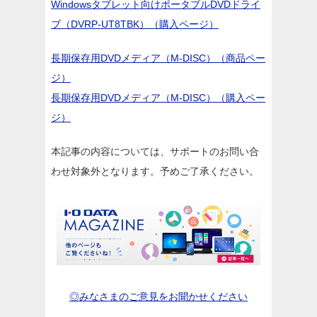
Windowsタブレット向けポータブルDVDドライ
ブ（DVRP-UT8TBK）（購入ページ）
長期保存用DVDメディア（M-DISC）（商品ペー
ジ）
長期保存用DVDメディア（M-DISC）（購入ペー
ジ）
本記事の内容については、サポートのお問い合
わせ対象外となります。予めご了承ください。
◎みなさまのご意見をお聞かせください