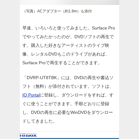
（写真）ACアダプター（約1.8m）も添付
早速、いろいろと使ってみました。Surface Pro
でやってみたかったのが、DVDソフトの再生で
す。購入した好きなアーティストのライブ映
像、レンタルDVDもこのドライブがあれば、
Surface Proで再生することができます。
「DVRP-UT8TBK」には、DVDの再生や書込ソ
フト（無料）が添付されています。ソフトは、
IO Portal
に登録し、ダウンロードをすれば、す
ぐに使うことができます。手順どおりに登録
し、DVDの再生に必要なWinDVDをダウンロー
ドしてきました。