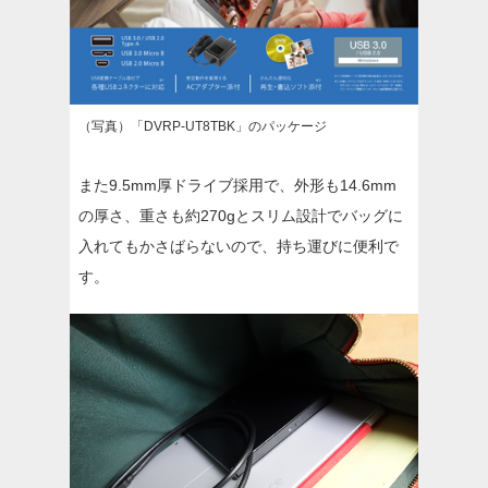
（写真）「DVRP-UT8TBK」のパッケージ
また9.5mm厚ドライブ採用で、外形も14.6mm
の厚さ、重さも約270gとスリム設計でバッグに
入れてもかさばらないので、持ち運びに便利で
す。