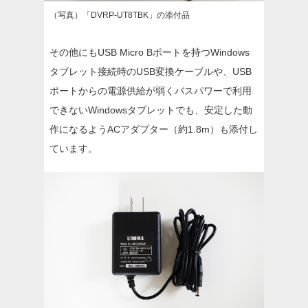
（写真）「DVRP-UT8TBK」の添付品
その他にもUSB Micro Bポートを持つWindows
タブレット接続時のUSB変換ケーブルや、USB
ポートからの電源供給が弱くバスパワーで利用
できないWindowsタブレットでも、安定した動
作になるようACアダプター（約1.8m）も添付し
ています。