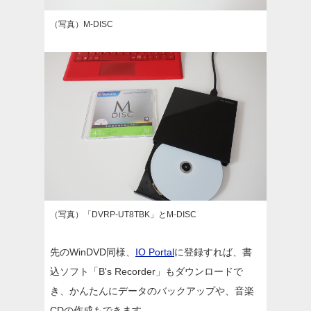
（写真）M-DISC
（写真）「DVRP-UT8TBK」とM-DISC
先のWinDVD同様、
IO Portal
に登録すれば、書
込ソフト「B's Recorder」もダウンロードで
き、かんたんにデータのバックアップや、音楽
CDの作成もできます。