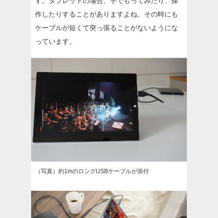
す。タブレットの場合、手でもってみたり、操
作したりすることがありますよね。その時にも
ケーブルが短くて突っ張ることがないようにな
っています。
（写真）約1mのロングUSBケーブルが添付