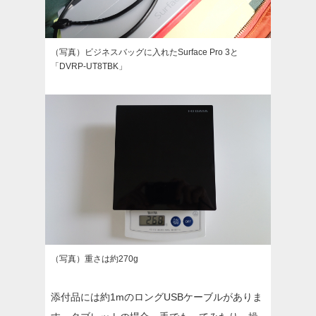
（写真）ビジネスバッグに入れたSurface Pro 3と
「DVRP-UT8TBK」
（写真）重さは約270g
添付品には約1mのロングUSBケーブルがありま