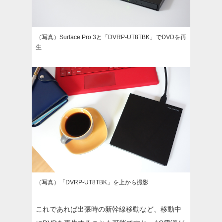
（写真）Surface Pro 3と「DVRP-UT8TBK」でDVDを再
生
（写真）「DVRP-UT8TBK」を上から撮影
これであれば出張時の新幹線移動など、移動中