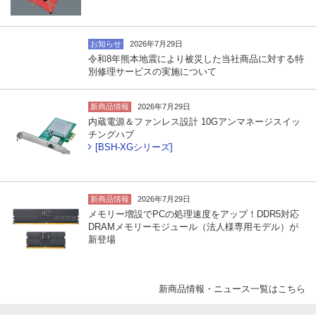
お知らせ
2026年7月29日
令和8年熊本地震により被災した当社商品に対する特
別修理サービスの実施について
新商品情報
2026年7月29日
内蔵電源＆ファンレス設計 10Gアンマネージスイッ
チングハブ
[BSH-XGシリーズ]
新商品情報
2026年7月29日
メモリー増設でPCの処理速度をアップ！DDR5対応
DRAMメモリーモジュール（法人様専用モデル）が
新登場
新商品情報・ニュース一覧はこちら