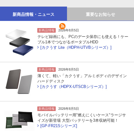
新商品情報・ニュース
重要なお知らせ
新商品情報
2026年8月5日
テレビ録画にも、PCのデータ保存にも使える！ケー
ブル1本でつながるポータブルHDD
[カクうす Lite（HDPH-UTVBシリーズ）]
新商品情報
2026年8月5日
薄くて、軽い「カクうす」アルミボディのデザイン
ハードディスク
[カクうす（HDPX-UTSCBシリーズ）]
新商品情報
2026年8月5日
モバイルバッテリー用"燃えにくいケース"ラージサ
イズが新登場 大型バッテリーを3本収納可能！
[GP-FR21Sシリーズ]