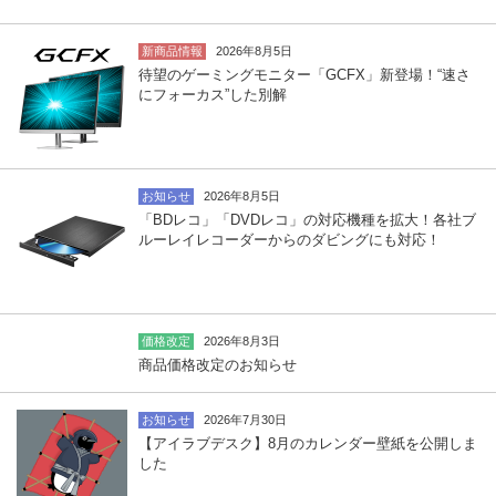
新商品情報
2026年8月5日
待望のゲーミングモニター「GCFX」新登場！“速さ
にフォーカス”した別解
お知らせ
2026年8月5日
「BDレコ」「DVDレコ」の対応機種を拡大！各社ブ
ルーレイレコーダーからのダビングにも対応！
価格改定
2026年8月3日
商品価格改定のお知らせ
お知らせ
2026年7月30日
【アイラブデスク】8月のカレンダー壁紙を公開しま
した