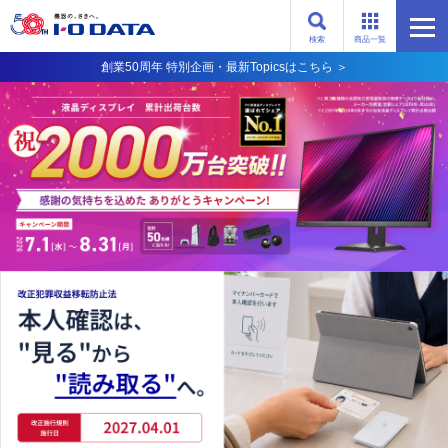
検索
商品一覧
創業50周年 特別企画・最新Topicsはこちら ＞