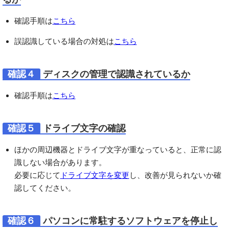
確認手順は
こちら
誤認識している場合の対処は
こちら
確認４
ディスクの管理で認識されているか
確認手順は
こちら
確認５
ドライブ文字の確認
ほかの周辺機器とドライブ文字が重なっていると、正常に認
識しない場合があります。
必要に応じて
ドライブ文字を変更
し、改善が見られないか確
認してください。
確認６
パソコンに常駐するソフトウェアを停止し