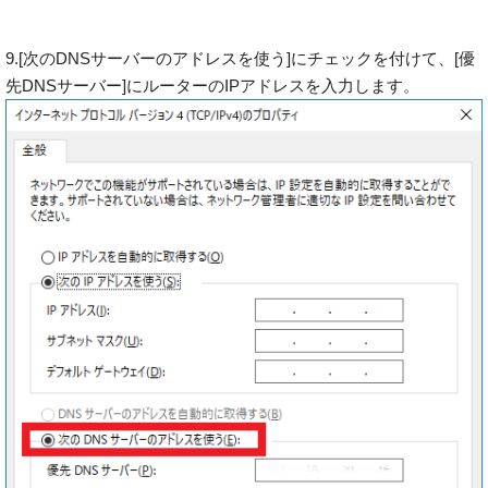
9.[次のDNSサーバーのアドレスを使う]にチェックを付けて、[優
先DNSサーバー]にルーターのIPアドレスを入力します。