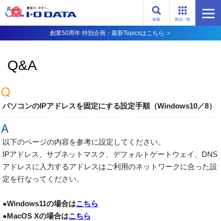
検索
商品一覧
創業50周年 特別企画・最新Topicsはこちら ＞
Q&A
パソコンのIPアドレスを固定にする設定手順（Windows10／8）
以下のページの内容を参考に設定してください。
IPアドレス、サブネットマスク、デフォルトゲートウェイ、DNS
アドレスに入力するアドレスはご利用のネットワークに合った設
定を行なってください。
●Windows11の場合は
こちら
●MacOS Xの場合は
こちら