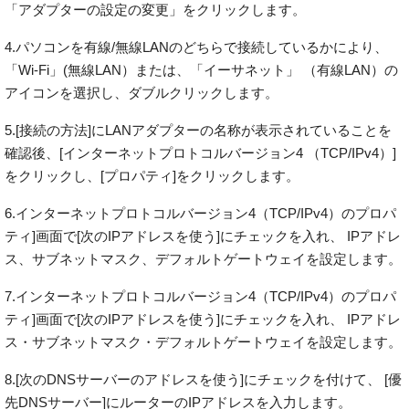
「アダプターの設定の変更」をクリックします。
4.パソコンを有線/無線LANのどちらで接続しているかにより、
「Wi-Fi」(無線LAN）または、「イーサネット」 （有線LAN）の
アイコンを選択し、ダブルクリックします。
5.[接続の方法]にLANアダプターの名称が表示されていることを
確認後、[インターネットプロトコルバージョン4 （TCP/IPv4）]
をクリックし、[プロパティ]をクリックします。
6.インターネットプロトコルバージョン4（TCP/IPv4）のプロパ
ティ]画面で[次のIPアドレスを使う]にチェックを入れ、 IPアドレ
ス、サブネットマスク、デフォルトゲートウェイを設定します。
7.インターネットプロトコルバージョン4（TCP/IPv4）のプロパ
ティ]画面で[次のIPアドレスを使う]にチェックを入れ、 IPアドレ
ス・サブネットマスク・デフォルトゲートウェイを設定します。
8.[次のDNSサーバーのアドレスを使う]にチェックを付けて、 [優
先DNSサーバー]にルーターのIPアドレスを入力します。