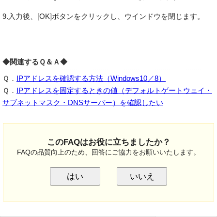
9.入力後、[OK]ボタンをクリックし、ウインドウを閉じます。
◆関連するＱ＆Ａ◆
Ｑ．
IPアドレスを確認する方法（Windows10／8）
Ｑ．
IPアドレスを固定するときの値（デフォルトゲートウェイ・
サブネットマスク・DNSサーバー）を確認したい
このFAQはお役に立ちましたか？
FAQの品質向上のため、回答にご協力をお願いいたします。
はい
いいえ