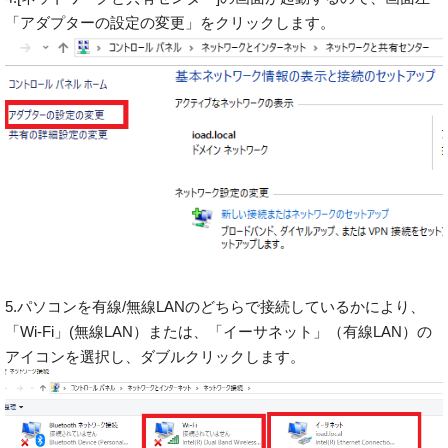
「アダプターの設定の変更」をクリックします。
5.パソコンを有線/無線LANのどちらで接続しているかにより、
「Wi-Fi」(無線LAN）または、「イーサネット」（有線LAN）の
アイコンを選択し、ダブルクリックします。