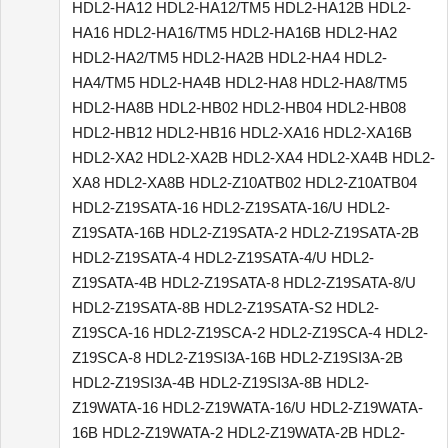
HDL2-HA12 HDL2-HA12/TM5 HDL2-HA12B HDL2-
HA16 HDL2-HA16/TM5 HDL2-HA16B HDL2-HA2
HDL2-HA2/TM5 HDL2-HA2B HDL2-HA4 HDL2-
HA4/TM5 HDL2-HA4B HDL2-HA8 HDL2-HA8/TM5
HDL2-HA8B HDL2-HB02 HDL2-HB04 HDL2-HB08
HDL2-HB12 HDL2-HB16 HDL2-XA16 HDL2-XA16B
HDL2-XA2 HDL2-XA2B HDL2-XA4 HDL2-XA4B HDL2-
XA8 HDL2-XA8B HDL2-Z10ATB02 HDL2-Z10ATB04
HDL2-Z19SATA-16 HDL2-Z19SATA-16/U HDL2-
Z19SATA-16B HDL2-Z19SATA-2 HDL2-Z19SATA-2B
HDL2-Z19SATA-4 HDL2-Z19SATA-4/U HDL2-
Z19SATA-4B HDL2-Z19SATA-8 HDL2-Z19SATA-8/U
HDL2-Z19SATA-8B HDL2-Z19SATA-S2 HDL2-
Z19SCA-16 HDL2-Z19SCA-2 HDL2-Z19SCA-4 HDL2-
Z19SCA-8 HDL2-Z19SI3A-16B HDL2-Z19SI3A-2B
HDL2-Z19SI3A-4B HDL2-Z19SI3A-8B HDL2-
Z19WATA-16 HDL2-Z19WATA-16/U HDL2-Z19WATA-
16B HDL2-Z19WATA-2 HDL2-Z19WATA-2B HDL2-