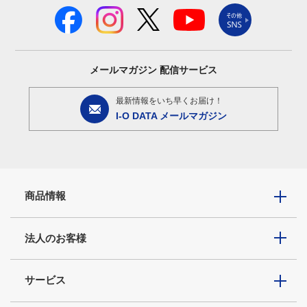
メールマガジン
配信サービス
最新情報をいち早くお届け！
I-O DATA メールマガジン
商品情報
法人のお客様
サービス