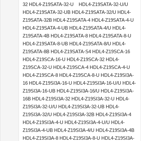
32 HDL4-Z19SATA-32-U HDL4-Z19SATA-32-U/U
HDL4-Z19SATA-32-UB HDL4-Z19SATA-32/U HDL4-
Z19SATA-32B HDL4-Z19SATA-4 HDL4-Z19SATA-4-U
HDL4-Z19SATA-4-UB HDL4-Z19SATA-4/U HDL4-
Z19SATA-4B HDL4-Z19SATA-8 HDL4-Z19SATA-8-U
HDL4-Z19SATA-8-UB HDL4-Z19SATA-8/U HDL4-
Z19SATA-8B HDL4-Z19SATA-S4 HDL4-Z19SCA-16
HDL4-Z19SCA-16-U HDL4-Z19SCA-32 HDL4-
Z19SCA-32-U HDL4-Z19SCA-4 HDL4-Z19SCA-4-U
HDL4-Z19SCA-8 HDL4-Z19SCA-8-U HDL4-Z19SI3A-
16 HDL4-Z19SI3A-16-U HDL4-Z19SI3A-16-U/U HDL4-
Z19SI3A-16-UB HDL4-Z19SI3A-16/U HDL4-Z19SI3A-
16B HDL4-Z19SI3A-32 HDL4-Z19SI3A-32-U HDL4-
Z19SI3A-32-U/U HDL4-Z19SI3A-32-UB HDL4-
Z19SI3A-32/U HDL4-Z19SI3A-32B HDL4-Z19SI3A-4
HDL4-Z19SI3A-4-U HDL4-Z19SI3A-4-U/U HDL4-
Z19SI3A-4-UB HDL4-Z19SI3A-4/U HDL4-Z19SI3A-4B
HDL4-Z19SI3A-8 HDL4-Z19SI3A-8-U HDL4-Z19SI3A-