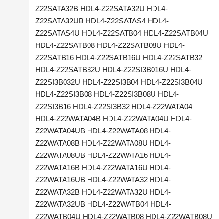
Z22SATA32B HDL4-Z22SATA32U HDL4-
Z22SATA32UB HDL4-Z22SATAS4 HDL4-
Z22SATAS4U HDL4-Z22SATB04 HDL4-Z22SATB04U
HDL4-Z22SATB08 HDL4-Z22SATB08U HDL4-
Z22SATB16 HDL4-Z22SATB16U HDL4-Z22SATB32
HDL4-Z22SATB32U HDL4-Z22SI3B016U HDL4-
Z22SI3B032U HDL4-Z22SI3B04 HDL4-Z22SI3B04U
HDL4-Z22SI3B08 HDL4-Z22SI3B08U HDL4-
Z22SI3B16 HDL4-Z22SI3B32 HDL4-Z22WATA04
HDL4-Z22WATA04B HDL4-Z22WATA04U HDL4-
Z22WATA04UB HDL4-Z22WATA08 HDL4-
Z22WATA08B HDL4-Z22WATA08U HDL4-
Z22WATA08UB HDL4-Z22WATA16 HDL4-
Z22WATA16B HDL4-Z22WATA16U HDL4-
Z22WATA16UB HDL4-Z22WATA32 HDL4-
Z22WATA32B HDL4-Z22WATA32U HDL4-
Z22WATA32UB HDL4-Z22WATB04 HDL4-
Z22WATB04U HDL4-Z22WATB08 HDL4-Z22WATB08U