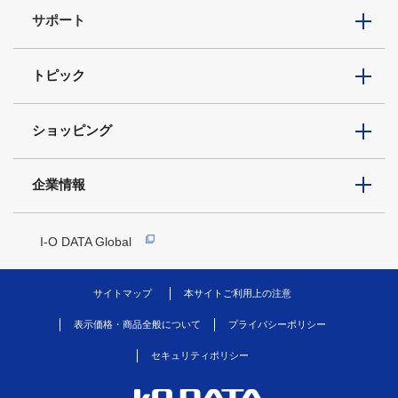
サポート
トピック
ショッピング
企業情報
I-O DATA Global
サイトマップ
本サイトご利用上の注意
表示価格・商品全般について
プライバシーポリシー
セキュリティポリシー