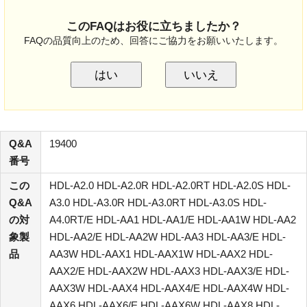
このFAQはお役に立ちましたか？
FAQの品質向上のため、回答にご協力をお願いいたします。
はい
いいえ
Q&A
19400
番号
この
HDL-A2.0 HDL-A2.0R HDL-A2.0RT HDL-A2.0S HDL-
Q&A
A3.0 HDL-A3.0R HDL-A3.0RT HDL-A3.0S HDL-
の対
A4.0RT/E HDL-AA1 HDL-AA1/E HDL-AA1W HDL-AA2
象製
HDL-AA2/E HDL-AA2W HDL-AA3 HDL-AA3/E HDL-
品
AA3W HDL-AAX1 HDL-AAX1W HDL-AAX2 HDL-
AAX2/E HDL-AAX2W HDL-AAX3 HDL-AAX3/E HDL-
AAX3W HDL-AAX4 HDL-AAX4/E HDL-AAX4W HDL-
AAX6 HDL-AAX6/E HDL-AAX6W HDL-AAX8 HDL-