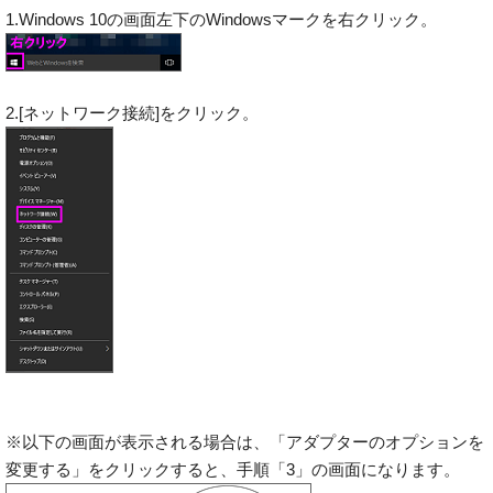
1.Windows 10の画面左下のWindowsマークを右クリック。
2.[ネットワーク接続]をクリック。
※以下の画面が表示される場合は、「アダプターのオプションを
変更する」をクリックすると、手順「3」の画面になります。