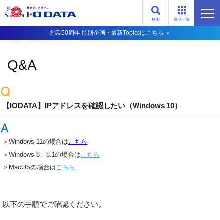
検索
商品一覧
創業50周年 特別企画・最新Topicsはこちら ＞
Q&A
【IODATA】IPアドレスを確認したい（Windows 10）
＞Windows 11の場合は
こちら
＞Windows 8、8.1の場合は
こちら
＞MacOSの場合は
こちら
以下の手順でご確認ください。