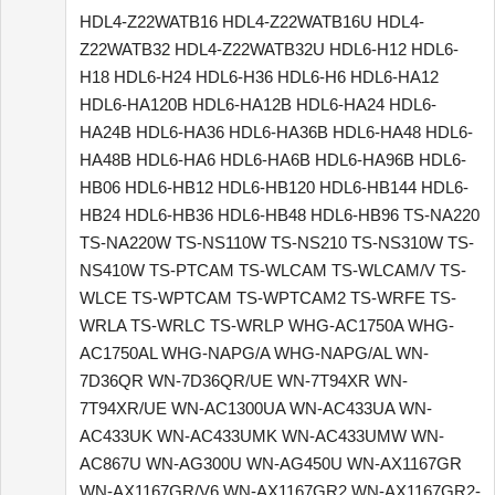
HDL4-Z22WATB16 HDL4-Z22WATB16U HDL4-
Z22WATB32 HDL4-Z22WATB32U HDL6-H12 HDL6-
H18 HDL6-H24 HDL6-H36 HDL6-H6 HDL6-HA12
HDL6-HA120B HDL6-HA12B HDL6-HA24 HDL6-
HA24B HDL6-HA36 HDL6-HA36B HDL6-HA48 HDL6-
HA48B HDL6-HA6 HDL6-HA6B HDL6-HA96B HDL6-
HB06 HDL6-HB12 HDL6-HB120 HDL6-HB144 HDL6-
HB24 HDL6-HB36 HDL6-HB48 HDL6-HB96 TS-NA220
TS-NA220W TS-NS110W TS-NS210 TS-NS310W TS-
NS410W TS-PTCAM TS-WLCAM TS-WLCAM/V TS-
WLCE TS-WPTCAM TS-WPTCAM2 TS-WRFE TS-
WRLA TS-WRLC TS-WRLP WHG-AC1750A WHG-
AC1750AL WHG-NAPG/A WHG-NAPG/AL WN-
7D36QR WN-7D36QR/UE WN-7T94XR WN-
7T94XR/UE WN-AC1300UA WN-AC433UA WN-
AC433UK WN-AC433UMK WN-AC433UMW WN-
AC867U WN-AG300U WN-AG450U WN-AX1167GR
WN-AX1167GR/V6 WN-AX1167GR2 WN-AX1167GR2-