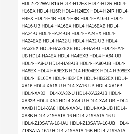
HDL2-Z22WATB16 HDL4-H12EX HDL4-H12R HDL4-
H16EX HDL4-H16R HDL4-H24EX HDL4-H24R HDL4-
H4EX HDL4-H4R HDL4-H8R HDL4-HA16-U HDL4-
HA16-UB HDL4-HA16EX HDL4-HA16EXB HDL4-
HA24-U HDL4-HA24-UB HDL4-HA24EX HDL4-
HA24EXB HDL4-HA32-U HDL4-HA32-UB HDL4-
HA32EX HDL4-HA32EXB HDL4-HA4-U HDL4-HA4-
UB HDL4-HA4EX HDL4-HA4EXB HDL4-HA64-UB
HDL4-HA8-U HDL4-HA8-UB HDL4-HA80-UB HDL4-
HA8EX HDL4-HA8EXB HDL4-HB04EX HDL4-HB08EX
HDL4-HB16EX HDL4-HB24EX HDL4-HB32EX HDL4-
XA16 HDL4-XA16-U HDL4-XA16-UB HDL4-XA16B
HDL4-XA32 HDL4-XA32-U HDL4-XA32-UB HDL4-
XA32B HDL4-XA4 HDL4-XA4-U HDL4-XA4-UB HDL4-
XA4B HDL4-XA8 HDL4-XA8-U HDL4-XA8-UB HDL4-
XA8B HDL4-Z19SATA-16 HDL4-Z19SATA-16-U
HDL4-Z19SATA-16-U/U HDL4-Z19SATA-16-UB HDL4-
Z19SATA-16/U HDL4-Z19SATA-16B HDL4-Z19SATA-