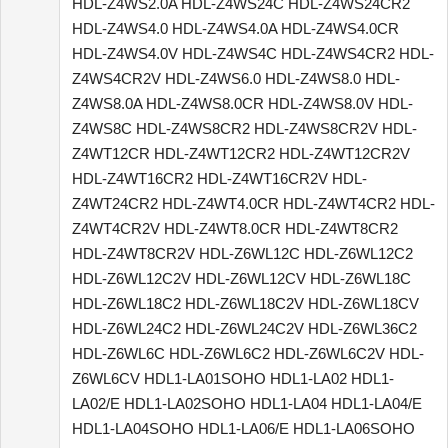
HDL-Z4WS2.0A HDL-Z4WS24C HDL-Z4WS24CR2
HDL-Z4WS4.0 HDL-Z4WS4.0A HDL-Z4WS4.0CR
HDL-Z4WS4.0V HDL-Z4WS4C HDL-Z4WS4CR2 HDL-
Z4WS4CR2V HDL-Z4WS6.0 HDL-Z4WS8.0 HDL-
Z4WS8.0A HDL-Z4WS8.0CR HDL-Z4WS8.0V HDL-
Z4WS8C HDL-Z4WS8CR2 HDL-Z4WS8CR2V HDL-
Z4WT12CR HDL-Z4WT12CR2 HDL-Z4WT12CR2V
HDL-Z4WT16CR2 HDL-Z4WT16CR2V HDL-
Z4WT24CR2 HDL-Z4WT4.0CR HDL-Z4WT4CR2 HDL-
Z4WT4CR2V HDL-Z4WT8.0CR HDL-Z4WT8CR2
HDL-Z4WT8CR2V HDL-Z6WL12C HDL-Z6WL12C2
HDL-Z6WL12C2V HDL-Z6WL12CV HDL-Z6WL18C
HDL-Z6WL18C2 HDL-Z6WL18C2V HDL-Z6WL18CV
HDL-Z6WL24C2 HDL-Z6WL24C2V HDL-Z6WL36C2
HDL-Z6WL6C HDL-Z6WL6C2 HDL-Z6WL6C2V HDL-
Z6WL6CV HDL1-LA01SOHO HDL1-LA02 HDL1-
LA02/E HDL1-LA02SOHO HDL1-LA04 HDL1-LA04/E
HDL1-LA04SOHO HDL1-LA06/E HDL1-LA06SOHO