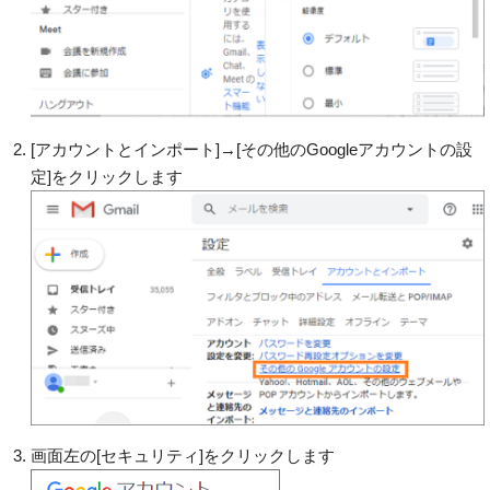
[アカウントとインポート]→[その他のGoogleアカウントの設
定]をクリックします
画面左の[セキュリティ]をクリックします