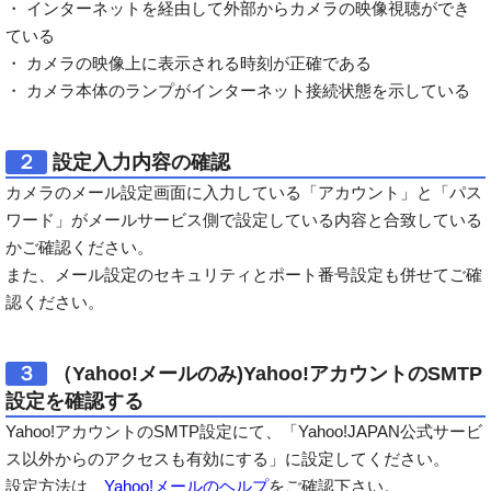
・ インターネットを経由して外部からカメラの映像視聴ができ
ている
・ カメラの映像上に表示される時刻が正確である
・ カメラ本体のランプがインターネット接続状態を示している
２
設定入力内容の確認
カメラのメール設定画面に入力している「アカウント」と「パス
ワード」がメールサービス側で設定している内容と合致している
かご確認ください。
また、メール設定のセキュリティとポート番号設定も併せてご確
認ください。
３
（Yahoo!メールのみ)Yahoo!アカウントのSMTP
設定を確認する
Yahoo!アカウントのSMTP設定にて、「Yahoo!JAPAN公式サービ
ス以外からのアクセスも有効にする」に設定してください。
設定方法は、
Yahoo!メールのヘルプ
をご確認下さい。