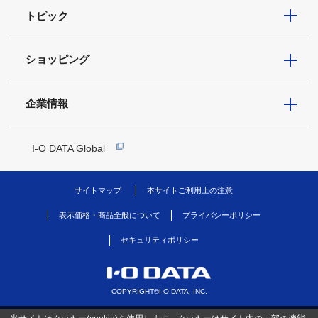
トピック
ショッピング
企業情報
I-O DATA Global
サイトマップ
本サイトご利用上の注意
表示価格・商品全般について
プライバシーポリシー
セキュリティポリシー
COPYRIGHT©I-O DATA, INC.