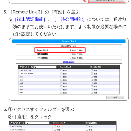
［Remote Link 3］の［有効］を選ぶ
※
［端末認証機能］
、
［一時公開機能］
については、通常無
効のままでお使いいただけます。より制限が必要な場合に
だけ設定してください。
①アクセスするフォルダーを選ぶ
②［適用］をクリック