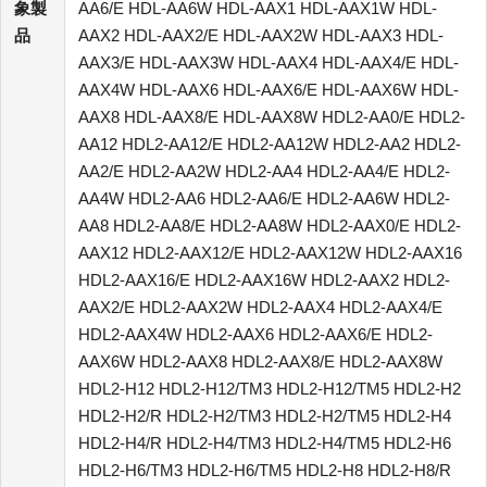
象製
AA6/E HDL-AA6W HDL-AAX1 HDL-AAX1W HDL-
品
AAX2 HDL-AAX2/E HDL-AAX2W HDL-AAX3 HDL-
AAX3/E HDL-AAX3W HDL-AAX4 HDL-AAX4/E HDL-
AAX4W HDL-AAX6 HDL-AAX6/E HDL-AAX6W HDL-
AAX8 HDL-AAX8/E HDL-AAX8W HDL2-AA0/E HDL2-
AA12 HDL2-AA12/E HDL2-AA12W HDL2-AA2 HDL2-
AA2/E HDL2-AA2W HDL2-AA4 HDL2-AA4/E HDL2-
AA4W HDL2-AA6 HDL2-AA6/E HDL2-AA6W HDL2-
AA8 HDL2-AA8/E HDL2-AA8W HDL2-AAX0/E HDL2-
AAX12 HDL2-AAX12/E HDL2-AAX12W HDL2-AAX16
HDL2-AAX16/E HDL2-AAX16W HDL2-AAX2 HDL2-
AAX2/E HDL2-AAX2W HDL2-AAX4 HDL2-AAX4/E
HDL2-AAX4W HDL2-AAX6 HDL2-AAX6/E HDL2-
AAX6W HDL2-AAX8 HDL2-AAX8/E HDL2-AAX8W
HDL2-H12 HDL2-H12/TM3 HDL2-H12/TM5 HDL2-H2
HDL2-H2/R HDL2-H2/TM3 HDL2-H2/TM5 HDL2-H4
HDL2-H4/R HDL2-H4/TM3 HDL2-H4/TM5 HDL2-H6
HDL2-H6/TM3 HDL2-H6/TM5 HDL2-H8 HDL2-H8/R