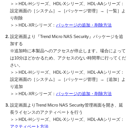
＞＞HDL-Hシリーズ、HDL-Xシリーズ、HDL-AAシリーズ：
設定画面の［システム］→［パッケージ管理］→［一覧］よ
り削除
＞＞HDL-XRシリーズ：
パッケージの追加・削除方法
設定画面より『Trend Micro NAS Security』パッケージを追
加する
※追加時に本製品へのアクセスが停止します。場合によって
は10分ほどかかるため、アクセスのない時間帯に行ってくだ
さい。
＞＞HDL-Hシリーズ、HDL-Xシリーズ、HDL-AAシリーズ：
設定画面の［システム］→［パッケージ管理］→［追加］よ
り追加
＞＞HDL-XRシリーズ：
パッケージの追加・削除方法
設定画面よりTrend Micro NAS Security管理画面を開き、延
長ライセンスのアクティベートを行う
＞＞HDL-Hシリーズ、HDL-Xシリーズ、HDL-AAシリーズ：
アクティベート方法