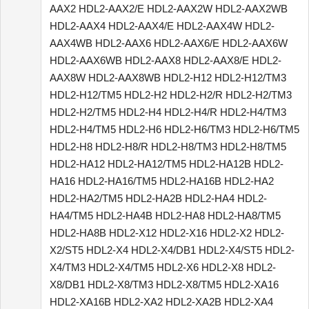
AAX2 HDL2-AAX2/E HDL2-AAX2W HDL2-AAX2WB
HDL2-AAX4 HDL2-AAX4/E HDL2-AAX4W HDL2-
AAX4WB HDL2-AAX6 HDL2-AAX6/E HDL2-AAX6W
HDL2-AAX6WB HDL2-AAX8 HDL2-AAX8/E HDL2-
AAX8W HDL2-AAX8WB HDL2-H12 HDL2-H12/TM3
HDL2-H12/TM5 HDL2-H2 HDL2-H2/R HDL2-H2/TM3
HDL2-H2/TM5 HDL2-H4 HDL2-H4/R HDL2-H4/TM3
HDL2-H4/TM5 HDL2-H6 HDL2-H6/TM3 HDL2-H6/TM5
HDL2-H8 HDL2-H8/R HDL2-H8/TM3 HDL2-H8/TM5
HDL2-HA12 HDL2-HA12/TM5 HDL2-HA12B HDL2-
HA16 HDL2-HA16/TM5 HDL2-HA16B HDL2-HA2
HDL2-HA2/TM5 HDL2-HA2B HDL2-HA4 HDL2-
HA4/TM5 HDL2-HA4B HDL2-HA8 HDL2-HA8/TM5
HDL2-HA8B HDL2-X12 HDL2-X16 HDL2-X2 HDL2-
X2/ST5 HDL2-X4 HDL2-X4/DB1 HDL2-X4/ST5 HDL2-
X4/TM3 HDL2-X4/TM5 HDL2-X6 HDL2-X8 HDL2-
X8/DB1 HDL2-X8/TM3 HDL2-X8/TM5 HDL2-XA16
HDL2-XA16B HDL2-XA2 HDL2-XA2B HDL2-XA4