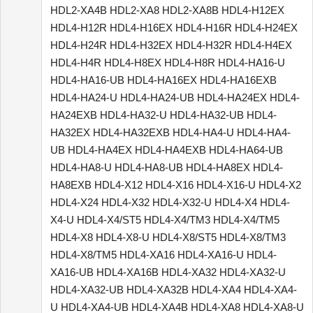
HDL2-XA4B HDL2-XA8 HDL2-XA8B HDL4-H12EX
HDL4-H12R HDL4-H16EX HDL4-H16R HDL4-H24EX
HDL4-H24R HDL4-H32EX HDL4-H32R HDL4-H4EX
HDL4-H4R HDL4-H8EX HDL4-H8R HDL4-HA16-U
HDL4-HA16-UB HDL4-HA16EX HDL4-HA16EXB
HDL4-HA24-U HDL4-HA24-UB HDL4-HA24EX HDL4-
HA24EXB HDL4-HA32-U HDL4-HA32-UB HDL4-
HA32EX HDL4-HA32EXB HDL4-HA4-U HDL4-HA4-
UB HDL4-HA4EX HDL4-HA4EXB HDL4-HA64-UB
HDL4-HA8-U HDL4-HA8-UB HDL4-HA8EX HDL4-
HA8EXB HDL4-X12 HDL4-X16 HDL4-X16-U HDL4-X2
HDL4-X24 HDL4-X32 HDL4-X32-U HDL4-X4 HDL4-
X4-U HDL4-X4/ST5 HDL4-X4/TM3 HDL4-X4/TM5
HDL4-X8 HDL4-X8-U HDL4-X8/ST5 HDL4-X8/TM3
HDL4-X8/TM5 HDL4-XA16 HDL4-XA16-U HDL4-
XA16-UB HDL4-XA16B HDL4-XA32 HDL4-XA32-U
HDL4-XA32-UB HDL4-XA32B HDL4-XA4 HDL4-XA4-
U HDL4-XA4-UB HDL4-XA4B HDL4-XA8 HDL4-XA8-U