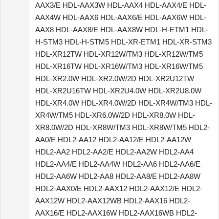
AAX3/E HDL-AAX3W HDL-AAX4 HDL-AAX4/E HDL-
AAX4W HDL-AAX6 HDL-AAX6/E HDL-AAX6W HDL-
AAX8 HDL-AAX8/E HDL-AAX8W HDL-H-ETM1 HDL-
H-STM3 HDL-H-STM5 HDL-XR-ETM1 HDL-XR-STM3
HDL-XR12TW HDL-XR12W/TM3 HDL-XR12W/TM5
HDL-XR16TW HDL-XR16W/TM3 HDL-XR16W/TM5
HDL-XR2.0W HDL-XR2.0W/2D HDL-XR2U12TW
HDL-XR2U16TW HDL-XR2U4.0W HDL-XR2U8.0W
HDL-XR4.0W HDL-XR4.0W/2D HDL-XR4W/TM3 HDL-
XR4W/TM5 HDL-XR6.0W/2D HDL-XR8.0W HDL-
XR8.0W/2D HDL-XR8W/TM3 HDL-XR8W/TM5 HDL2-
AA0/E HDL2-AA12 HDL2-AA12/E HDL2-AA12W
HDL2-AA2 HDL2-AA2/E HDL2-AA2W HDL2-AA4
HDL2-AA4/E HDL2-AA4W HDL2-AA6 HDL2-AA6/E
HDL2-AA6W HDL2-AA8 HDL2-AA8/E HDL2-AA8W
HDL2-AAX0/E HDL2-AAX12 HDL2-AAX12/E HDL2-
AAX12W HDL2-AAX12WB HDL2-AAX16 HDL2-
AAX16/E HDL2-AAX16W HDL2-AAX16WB HDL2-