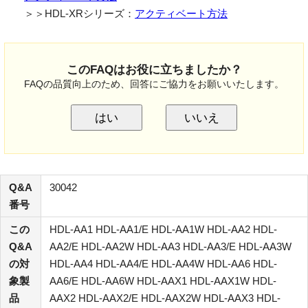
＞＞HDL-XRシリーズ：
アクティベート方法
このFAQはお役に立ちましたか？
FAQの品質向上のため、回答にご協力をお願いいたします。
はい
いいえ
Q&A
30042
番号
この
HDL-AA1 HDL-AA1/E HDL-AA1W HDL-AA2 HDL-
Q&A
AA2/E HDL-AA2W HDL-AA3 HDL-AA3/E HDL-AA3W
の対
HDL-AA4 HDL-AA4/E HDL-AA4W HDL-AA6 HDL-
象製
AA6/E HDL-AA6W HDL-AAX1 HDL-AAX1W HDL-
品
AAX2 HDL-AAX2/E HDL-AAX2W HDL-AAX3 HDL-