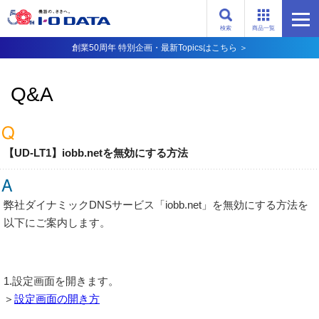
検索
商品一覧
創業50周年 特別企画・最新Topicsはこちら ＞
Q&A
【UD-LT1】iobb.netを無効にする方法
弊社ダイナミックDNSサービス「iobb.net」を無効にする方法を
以下にご案内します。
1.設定画面を開きます。
＞
設定画面の開き方