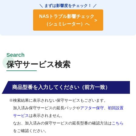
＼ まずは影響度をチェック！ ／
NASトラブル影響チェック
（シュミレーター）へ
保守サービス検索
商品型番を入力してください（前方一致）
※検索結果に表示されない保守サービスもございます。
加入済み保守サービスの延長パックや
アフター保守
、
初回設置
サービス
は表示されません。
なお、加入済みの保守サービスの延長型番の確認方法は
こちら
をご確認ください。