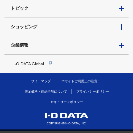
トピック
ショッピング
企業情報
I-O DATA Global
サイトマップ
本サイトご利用上の注意
表示価格・商品全般について
プライバシーポリシー
セキュリティポリシー
COPYRIGHT©I-O DATA, INC.