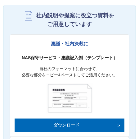
社内説明や提案に役立つ資料を
ご用意しています
稟議・社内決裁に
NAS保守サービス・稟議記入例（テンプレート）
自社のフォーマットに合わせて、
必要な部分をコピー&ペーストしてご活用ください。
ダウンロード