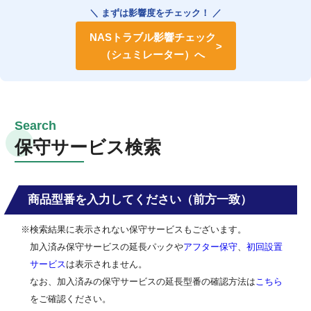
＼ まずは影響度をチェック！ ／
NASトラブル影響チェック
（シュミレーター）へ
保守サービス検索
商品型番を入力してください（前方一致）
※検索結果に表示されない保守サービスもございます。
加入済み保守サービスの延長パックや
アフター保守
、
初回設置
サービス
は表示されません。
なお、加入済みの保守サービスの延長型番の確認方法は
こちら
をご確認ください。