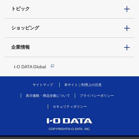
トピック
ショッピング
企業情報
I-O DATA Global
サイトマップ
本サイトご利用上の注意
表示価格・商品全般について
プライバシーポリシー
セキュリティポリシー
COPYRIGHT©I-O DATA, INC.