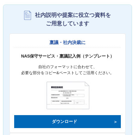
社内説明や提案に役立つ資料を
ご用意しています
稟議・社内決裁に
NAS保守サービス・稟議記入例（テンプレート）
自社のフォーマットに合わせて、
必要な部分をコピー&ペーストしてご活用ください。
ダウンロード