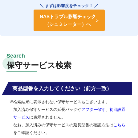
＼ まずは影響度をチェック！ ／
NASトラブル影響チェック
（シュミレーター）へ
保守サービス検索
商品型番を入力してください（前方一致）
※検索結果に表示されない保守サービスもございます。
加入済み保守サービスの延長パックや
アフター保守
、
初回設置
サービス
は表示されません。
なお、加入済みの保守サービスの延長型番の確認方法は
こちら
をご確認ください。