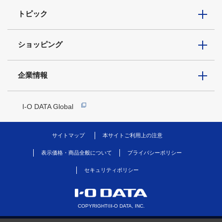
トピック
ショッピング
企業情報
I-O DATA Global
サイトマップ
本サイトご利用上の注意
表示価格・商品全般について
プライバシーポリシー
セキュリティポリシー
COPYRIGHT©I-O DATA, INC.