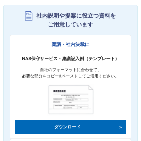
社内説明や提案に役立つ資料を
ご用意しています
稟議・社内決裁に
NAS保守サービス・稟議記入例（テンプレート）
自社のフォーマットに合わせて、
必要な部分をコピー&ペーストしてご活用ください。
ダウンロード