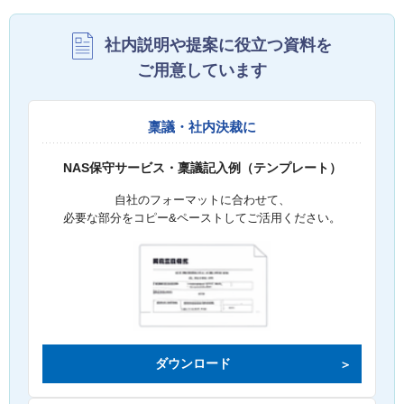
社内説明や提案に役立つ資料を
ご用意しています
稟議・社内決裁に
NAS保守サービス・稟議記入例（テンプレート）
自社のフォーマットに合わせて、
必要な部分をコピー&ペーストしてご活用ください。
ダウンロード