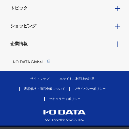
トピック
ショッピング
企業情報
I-O DATA Global
サイトマップ
本サイトご利用上の注意
表示価格・商品全般について
プライバシーポリシー
セキュリティポリシー
COPYRIGHT©I-O DATA, INC.