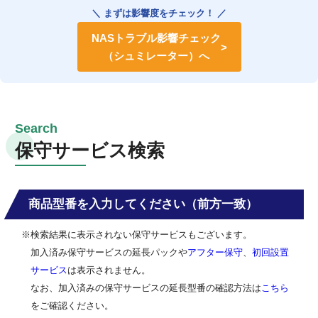
＼ まずは影響度をチェック！ ／
NASトラブル影響チェック
（シュミレーター）へ
保守サービス検索
商品型番を入力してください（前方一致）
※検索結果に表示されない保守サービスもございます。
加入済み保守サービスの延長パックや
アフター保守
、
初回設置
サービス
は表示されません。
なお、加入済みの保守サービスの延長型番の確認方法は
こちら
をご確認ください。